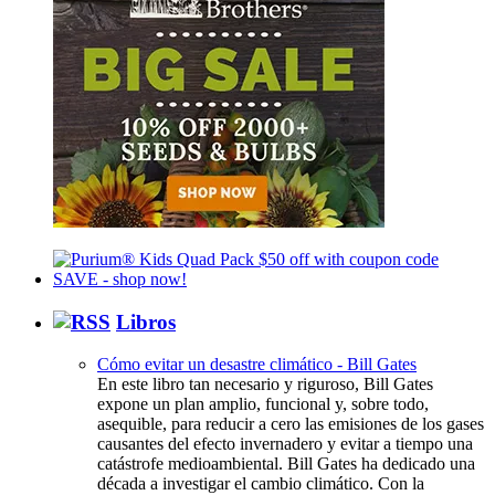
Libros
Cómo evitar un desastre climático - Bill Gates
En este libro tan necesario y riguroso, Bill Gates
expone un plan amplio, funcional y, sobre todo,
asequible, para reducir a cero las emisiones de los gases
causantes del efecto invernadero y evitar a tiempo una
catástrofe medioambiental. Bill Gates ha dedicado una
década a investigar el cambio climático. Con la