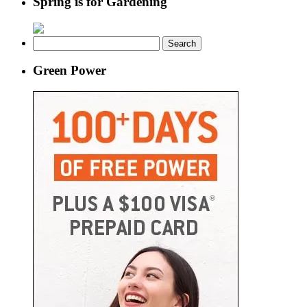
Spring is for Gardening
Search
for:
Green Power