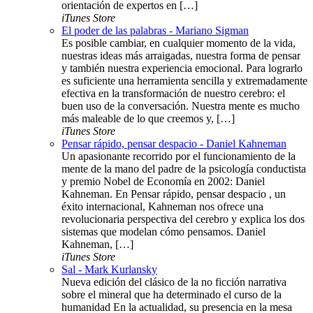
orientación de expertos en […]
iTunes Store
El poder de las palabras - Mariano Sigman
Es posible cambiar, en cualquier momento de la vida,
nuestras ideas más arraigadas, nuestra forma de pensar
y también nuestra experiencia emocional. Para lograrlo
es suficiente una herramienta sencilla y extremadamente
efectiva en la transformación de nuestro cerebro: el
buen uso de la conversación. Nuestra mente es mucho
más maleable de lo que creemos y, […]
iTunes Store
Pensar rápido, pensar despacio - Daniel Kahneman
Un apasionante recorrido por el funcionamiento de la
mente de la mano del padre de la psicología conductista
y premio Nobel de Economía en 2002: Daniel
Kahneman. En Pensar rápido, pensar despacio , un
éxito internacional, Kahneman nos ofrece una
revolucionaria perspectiva del cerebro y explica los dos
sistemas que modelan cómo pensamos. Daniel
Kahneman, […]
iTunes Store
Sal - Mark Kurlansky
Nueva edición del clásico de la no ficción narrativa
sobre el mineral que ha determinado el curso de la
humanidad En la actualidad, su presencia en la mesa