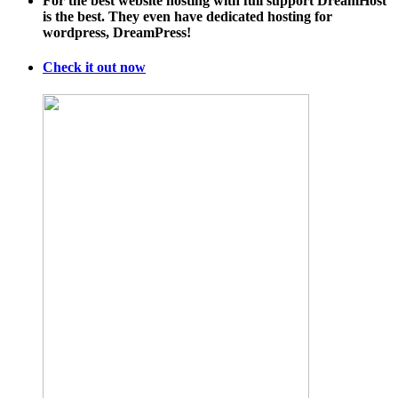
For the best website hosting with full support DreamHost
is the best. They even have dedicated hosting for
wordpress, DreamPress!
Check it out now