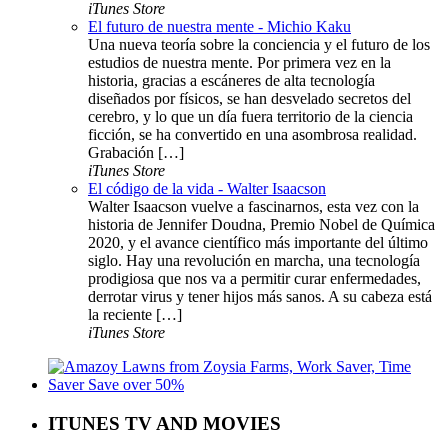
iTunes Store
El futuro de nuestra mente - Michio Kaku
Una nueva teoría sobre la conciencia y el futuro de los
estudios de nuestra mente. Por primera vez en la
historia, gracias a escáneres de alta tecnología
diseñados por físicos, se han desvelado secretos del
cerebro, y lo que un día fuera territorio de la ciencia
ficción, se ha convertido en una asombrosa realidad.
Grabación […]
iTunes Store
El código de la vida - Walter Isaacson
Walter Isaacson vuelve a fascinarnos, esta vez con la
historia de Jennifer Doudna, Premio Nobel de Química
2020, y el avance científico más importante del último
siglo. Hay una revolución en marcha, una tecnología
prodigiosa que nos va a permitir curar enfermedades,
derrotar virus y tener hijos más sanos. A su cabeza está
la reciente […]
iTunes Store
ITUNES TV AND MOVIES