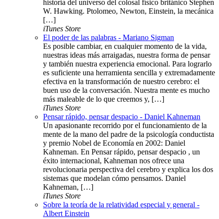
historia del universo del colosal físico británico Stephen
W. Hawking. Ptolomeo, Newton, Einstein, la mecánica
[…]
iTunes Store
El poder de las palabras - Mariano Sigman
Es posible cambiar, en cualquier momento de la vida,
nuestras ideas más arraigadas, nuestra forma de pensar
y también nuestra experiencia emocional. Para lograrlo
es suficiente una herramienta sencilla y extremadamente
efectiva en la transformación de nuestro cerebro: el
buen uso de la conversación. Nuestra mente es mucho
más maleable de lo que creemos y, […]
iTunes Store
Pensar rápido, pensar despacio - Daniel Kahneman
Un apasionante recorrido por el funcionamiento de la
mente de la mano del padre de la psicología conductista
y premio Nobel de Economía en 2002: Daniel
Kahneman. En Pensar rápido, pensar despacio , un
éxito internacional, Kahneman nos ofrece una
revolucionaria perspectiva del cerebro y explica los dos
sistemas que modelan cómo pensamos. Daniel
Kahneman, […]
iTunes Store
Sobre la teoría de la relatividad especial y general -
Albert Einstein