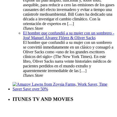
expone un plan amplio, funcional y, sobre todo,
asequible, para reducir a cero las emisiones de los gases
causantes del efecto invernadero y evitar a tiempo una
catástrofe medioambiental. Bill Gates ha dedicado una
década a investigar el cambio climático. Con la
orientación de expertos en […]
iTunes Store
El hombre que confundió a su mujer con un sombrero -
José Manuel Álvarez Flórez & Oliver Sacks
El hombre que confundió a su mujer con un sombrero
se convirtió inmediatamente en un clásico y consagró a
Oliver Sacks como «uno de los grandes escritores
clínicos del siglo» (The New York Times). En este
libro, Oliver Sacks narra veinte historiales médicos de
pacientes perdidos en el mundo extraño y
aparentemente irremediable de las […]
iTunes Store
ITUNES TV AND MOVIES