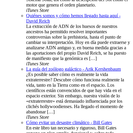
motor que genera el orden planetario.
iTunes Store
Quiénes somos y cómo hemos llegado hasta aquí -
David Reich
La extracción de ADN de los huesos de nuestros
ancestros ha permitido resolver importantes
controversias sobre la prehistoria, hasta el punto de
cambiar su interpretación. Hoy en día puede extraerse y
analizarse ADN antiguo y, en buena medida gracias a
las aportaciones del propio David Reich, se ha puesto
de manifiesto que la genómica es […]
iTunes Store
La guía del zoólogo galáctico - Arik Kershenbaum
¿Es posible saber cómo es realmente la vida
extraterrestre? Descubre cómo funciona realmente la
vida, tanto en la Tierra como en el espacio. Los
científicos están convencidos de que hay vida en el
espacio exterior. Sin embargo, nuestra visión de lo
«extraterrestre» está demasiado influenciada por los
clichés hollywoodienses. Ha llegado el momento de
abandonar […]
iTunes Store
Cómo evitar un desastre climático - Bill Gates
En este libro tan necesario y riguroso, Bill Gates