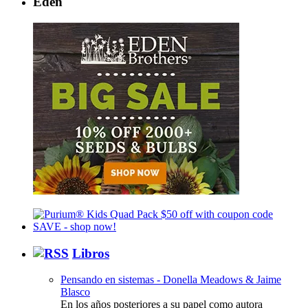
Eden
Libros
Pensando en sistemas - Donella Meadows & Jaime
Blasco
En los años posteriores a su papel como autora