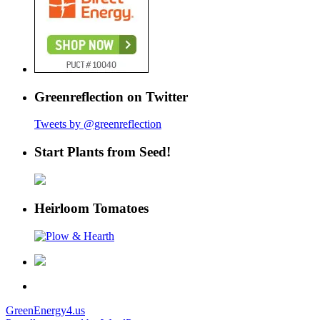
Greenreflection on Twitter
Tweets by @greenreflection
Start Plants from Seed!
Heirloom Tomatoes
GreenEnergy4.us