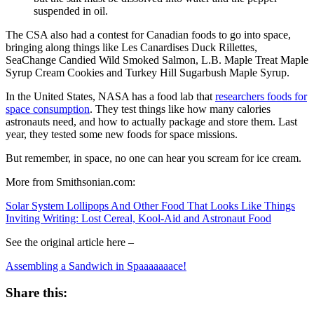
suspended in oil.
The CSA also had a contest for Canadian foods to go into space,
bringing along things like Les Canardises Duck Rillettes,
SeaChange Candied Wild Smoked Salmon, L.B. Maple Treat Maple
Syrup Cream Cookies and Turkey Hill Sugarbush Maple Syrup.
In the United States, NASA has a food lab that
researchers foods for
space consumption
. They test things like how many calories
astronauts need, and how to actually package and store them. Last
year, they tested some new foods for space missions.
But remember, in space, no one can hear you scream for ice cream.
More from Smithsonian.com:
Solar System Lollipops And Other Food That Looks Like Things
Inviting Writing: Lost Cereal, Kool-Aid and Astronaut Food
See the original article here –
Assembling a Sandwich in Spaaaaaaace!
Share this: