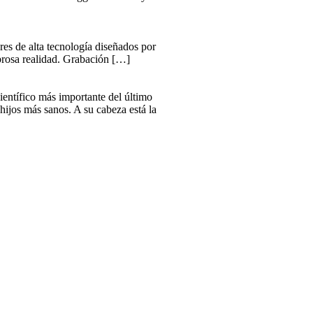
eres de alta tecnología diseñados por
ombrosa realidad. Grabación […]
ientífico más importante del último
hijos más sanos. A su cabeza está la