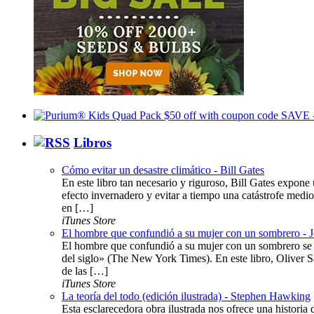
Libros
Cómo evitar un desastre climático - Bill Gates
En este libro tan necesario y riguroso, Bill Gates expone 
efecto invernadero y evitar a tiempo una catástrofe medi
en […]
iTunes Store
El hombre que confundió a su mujer con un sombrero - 
El hombre que confundió a su mujer con un sombrero se c
del siglo» (The New York Times). En este libro, Oliver S
de las […]
iTunes Store
La teoría del todo (edición ilustrada) - Stephen Hawking
Esta esclarecedora obra ilustrada nos ofrece una histor