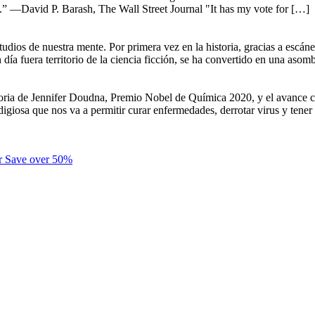
d.” —David P. Barash, The Wall Street Journal "It has my vote for […]
tudios de nuestra mente. Por primera vez en la historia, gracias a escán
n día fuera territorio de la ciencia ficción, se ha convertido en una as
storia de Jennifer Doudna, Premio Nobel de Química 2020, y el avance c
giosa que nos va a permitir curar enfermedades, derrotar virus y tener 