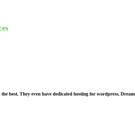
ces
is the best. They even have dedicated hosting for wordpress, Drea