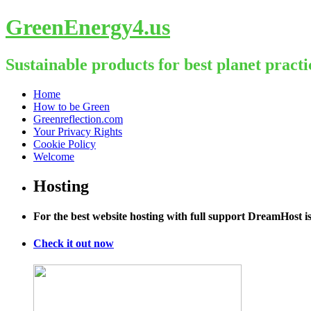
GreenEnergy4.us
Sustainable products for best planet practi
Skip
Home
to
How to be Green
content
Greenreflection.com
Your Privacy Rights
Cookie Policy
Welcome
Hosting
For the best website hosting with full support DreamHost 
Check it out now