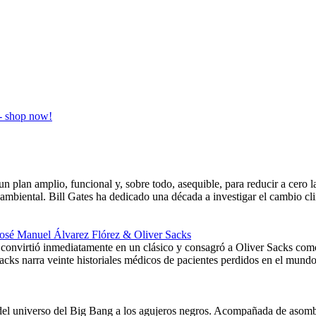
un plan amplio, funcional y, sobre todo, asequible, para reducir a cero 
oambiental. Bill Gates ha dedicado una década a investigar el cambio cl
José Manuel Álvarez Flórez & Oliver Sacks
onvirtió inmediatamente en un clásico y consagró a Oliver Sacks como 
acks narra veinte historiales médicos de pacientes perdidos en el mund
ia del universo del Big Bang a los agujeros negros. Acompañada de aso