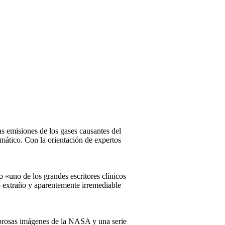
las emisiones de los gases causantes del
imático. Con la orientación de expertos
«uno de los grandes escritores clínicos
o extraño y aparentemente irremediable
mbrosas imágenes de la NASA y una serie