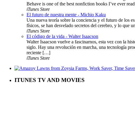
Behave is one of the best nonfiction books I’ve ever rea
iTunes Store
El futuro de nuestra mente - Michio Kaku
Una nueva teoría sobre la conciencia y el futuro de los es
físicos, se han desvelado secretos del cerebro, y lo que u
iTunes Store
El código de la vida - Walter Isaacson
Walter Isaacson vuelve a fascinarnos, esta vez con la hi
siglo. Hay una revolución en marcha, una tecnología prodi
reciente […]
iTunes Store
ITUNES TV AND MOVIES