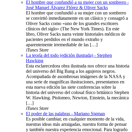
El hombre que confundió a su mujer con un sombrero -
José Manuel Álvarez Flórez & Oliver Sacks
El hombre que confundió a su mujer con un sombrero
se convirtió inmediatamente en un clásico y consagró a
Oliver Sacks como «uno de los grandes escritores
clínicos del siglo» (The New York Times). En este
libro, Oliver Sacks narra veinte historiales médicos de
pacientes perdidos en el mundo extraño y
aparentemente irremediable de las […]
iTunes Store
La teoría del todo (edición ilustrada) - Stephen
Hawking
Esta esclarecedora obra ilustrada nos ofrece una historia
del universo del Big Bang a los agujeros negros.
Acompañada de asombrosas imágenes de la NASA y
una serie de magníficas ilustraciones, presentamos en
esta nueva edición las siete conferencias sobre la
historia del universo del colosal físico británico Stephen
W. Hawking. Ptolomeo, Newton, Einstein, la mecánica
[…]
iTunes Store
El poder de las palabras - Mariano Sigman
Es posible cambiar, en cualquier momento de la vida,
nuestras ideas más arraigadas, nuestra forma de pensar
y también nuestra experiencia emocional. Para lograrlo