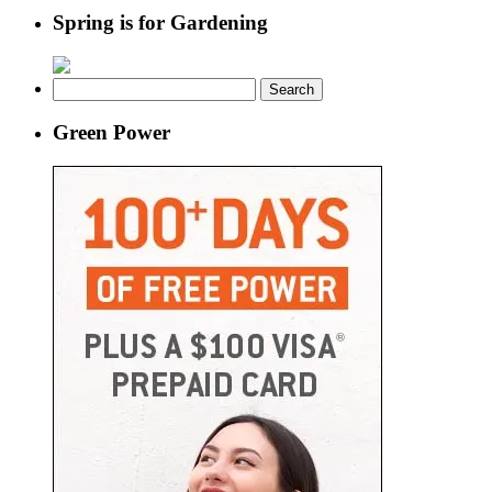
Spring is for Gardening
Search
for:
Green Power