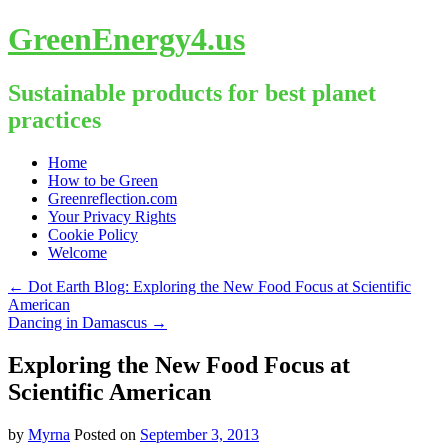
GreenEnergy4.us
Sustainable products for best planet
practices
Skip
Home
to
How to be Green
content
Greenreflection.com
Your Privacy Rights
Cookie Policy
Welcome
←
Dot Earth Blog: Exploring the New Food Focus at Scientific
American
Dancing in Damascus
→
Exploring the New Food Focus at
Scientific American
by
Myrna
Posted on
September 3, 2013