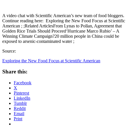
A video chat with Scientific American’s new team of food bloggers.
Continue reading here: Exploring the New Food Focus at Scientific
American ; ;Related ArticlesFrom Lynas to Pollan, Agreement that
Golden Rice Trials Should Proceed‘Hurricane Marco Rubio’ – A
Winning Climate Campaign?20 million people in China could be
exposed to arsenic-contaminated water ;
Source:
Exploring the New Food Focus at Scientific American
Share this:
Facebook
X
Pinterest
LinkedIn
Tumblr
Reddit
Email
Print