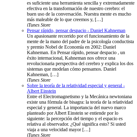
es suficiente una herramienta sencilla y extremadamente
efectiva en la transformación de nuestro cerebro: el
buen uso de la conversación. Nuestra mente es mucho
más maleable de lo que creemos y, […]
iTunes Store
Pensar rápido, pensar despacio - Daniel Kahneman
Un apasionante recorrido por el funcionamiento de la
mente de la mano del padre de la psicología conductista
y premio Nobel de Economía en 2002: Daniel
Kahneman. En Pensar rápido, pensar despacio , un
éxito internacional, Kahneman nos ofrece una
revolucionaria perspectiva del cerebro y explica los dos
sistemas que modelan cómo pensamos. Daniel
Kahneman, […]
iTunes Store
Sobre la teoría de la relatividad especial y general -
Albert Einstein
Entre el Electromagnetismo y la Mecánica newtoniana
existe una fórmula de bisagra: la teoría de la relatividad
especial y general. La importancia del nuevo marco
planteado por Albert Einstein se entiende por lo
siguiente: la percepción del tiempo y el espacio es
relativa al observador. ¿Qué significa esto? Si usted
viaja a una velocidad mayor […]
iTunes Store