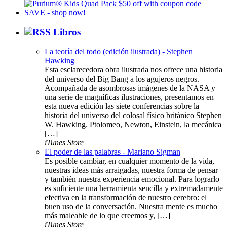
Libros
La teoría del todo (edición ilustrada) - Stephen
Hawking
Esta esclarecedora obra ilustrada nos ofrece una historia
del universo del Big Bang a los agujeros negros.
Acompañada de asombrosas imágenes de la NASA y
una serie de magníficas ilustraciones, presentamos en
esta nueva edición las siete conferencias sobre la
historia del universo del colosal físico británico Stephen
W. Hawking. Ptolomeo, Newton, Einstein, la mecánica
[…]
iTunes Store
El poder de las palabras - Mariano Sigman
Es posible cambiar, en cualquier momento de la vida,
nuestras ideas más arraigadas, nuestra forma de pensar
y también nuestra experiencia emocional. Para lograrlo
es suficiente una herramienta sencilla y extremadamente
efectiva en la transformación de nuestro cerebro: el
buen uso de la conversación. Nuestra mente es mucho
más maleable de lo que creemos y, […]
iTunes Store