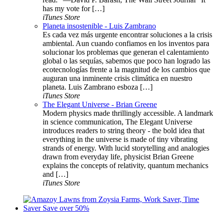
has my vote for […]
iTunes Store
Planeta insostenible - Luis Zambrano
Es cada vez más urgente encontrar soluciones a la crisis
ambiental. Aun cuando confiamos en los inventos para
solucionar los problemas que generan el calentamiento
global o las sequías, sabemos que poco han logrado las
ecotecnologías frente a la magnitud de los cambios que
auguran una inminente crisis climática en nuestro
planeta. Luis Zambrano esboza […]
iTunes Store
The Elegant Universe - Brian Greene
Modern physics made thrillingly accessible. A landmark
in science communication, The Elegant Universe
introduces readers to string theory - the bold idea that
everything in the universe is made of tiny vibrating
strands of energy. With lucid storytelling and analogies
drawn from everyday life, physicist Brian Greene
explains the concepts of relativity, quantum mechanics
and […]
iTunes Store