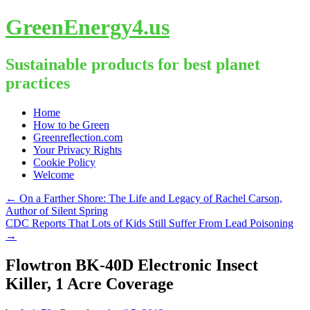
GreenEnergy4.us
Sustainable products for best planet
practices
Skip
Home
to
How to be Green
content
Greenreflection.com
Your Privacy Rights
Cookie Policy
Welcome
←
On a Farther Shore: The Life and Legacy of Rachel Carson,
Author of Silent Spring
CDC Reports That Lots of Kids Still Suffer From Lead Poisoning
→
Flowtron BK-40D Electronic Insect
Killer, 1 Acre Coverage