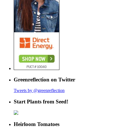
Greenreflection on Twitter
Tweets by @greenreflection
Start Plants from Seed!
Heirloom Tomatoes