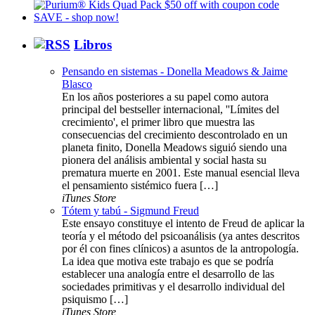
Libros
Pensando en sistemas - Donella Meadows & Jaime
Blasco
En los años posteriores a su papel como autora
principal del bestseller internacional, ''Límites del
crecimiento', el primer libro que muestra las
consecuencias del crecimiento descontrolado en un
planeta finito, Donella Meadows siguió siendo una
pionera del análisis ambiental y social hasta su
prematura muerte en 2001. Este manual esencial lleva
el pensamiento sistémico fuera […]
iTunes Store
Tótem y tabú - Sigmund Freud
Este ensayo constituye el intento de Freud de aplicar la
teoría y el método del psicoanálisis (ya antes descritos
por él con fines clínicos) a asuntos de la antropología.
La idea que motiva este trabajo es que se podría
establecer una analogía entre el desarrollo de las
sociedades primitivas y el desarrollo individual del
psiquismo […]
iTunes Store