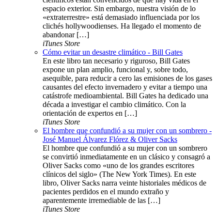
espacio exterior. Sin embargo, nuestra visión de lo
«extraterrestre» está demasiado influenciada por los
clichés hollywoodienses. Ha llegado el momento de
abandonar […]
iTunes Store
Cómo evitar un desastre climático - Bill Gates
En este libro tan necesario y riguroso, Bill Gates
expone un plan amplio, funcional y, sobre todo,
asequible, para reducir a cero las emisiones de los gases
causantes del efecto invernadero y evitar a tiempo una
catástrofe medioambiental. Bill Gates ha dedicado una
década a investigar el cambio climático. Con la
orientación de expertos en […]
iTunes Store
El hombre que confundió a su mujer con un sombrero -
José Manuel Álvarez Flórez & Oliver Sacks
El hombre que confundió a su mujer con un sombrero
se convirtió inmediatamente en un clásico y consagró a
Oliver Sacks como «uno de los grandes escritores
clínicos del siglo» (The New York Times). En este
libro, Oliver Sacks narra veinte historiales médicos de
pacientes perdidos en el mundo extraño y
aparentemente irremediable de las […]
iTunes Store