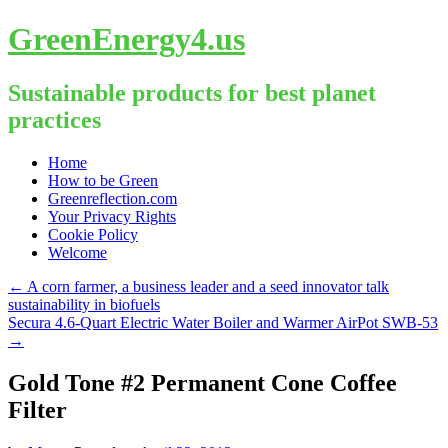
GreenEnergy4.us
Sustainable products for best planet
practices
Skip
Home
to
How to be Green
content
Greenreflection.com
Your Privacy Rights
Cookie Policy
Welcome
←
A corn farmer, a business leader and a seed innovator talk
sustainability in biofuels
Secura 4.6-Quart Electric Water Boiler and Warmer AirPot SWB-53
→
Gold Tone #2 Permanent Cone Coffee
Filter