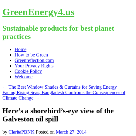
GreenEnergy4.us
Sustainable products for best planet
practices
Skip
Home
to
How to be Green
content
Greenreflection.com
Your Privacy Rights
Cookie Policy
Welcome
←
The Best Window Shades & Curtains for Saving Energy
Facing Rising Seas, Bangladesh Confronts the Consequences of
Climate Change
→
Here’s a shorebird’s-eye view of the
Galveston oil spill
by
ClaritaPBNK
Posted on
March 27, 2014