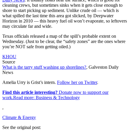
cleaning crews, but sometimes sinks when it gets close enough to
shore to start picking up sediment. Unlike crude oil — which is
what spilled the last time this area got slicked, by Deepwater
Horizon in 2010 — this heavy fuel oil won’t evaporate, so leftovers
may circulate far and wide.
Texas officials released a map of the spill’s probable extent on
Wednesday. (Just to be clear, the “safety zones” are the ones where
you’re NOT safe from getting oiled.)
KHOU
Source
What is the tarry stuff washing up shorelines?
, Galveston Daily
News
Amelia Urry is Grist’s intern.
Follow her on Twitter
.
Find this article interesting?
Donate now to support our
work.Read more:
Business & Technology
,
Climate & Energy
See the original post: