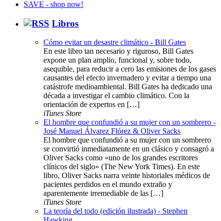
Libros
Cómo evitar un desastre climático - Bill Gates
En este libro tan necesario y riguroso, Bill Gates
expone un plan amplio, funcional y, sobre todo,
asequible, para reducir a cero las emisiones de los gases
causantes del efecto invernadero y evitar a tiempo una
catástrofe medioambiental. Bill Gates ha dedicado una
década a investigar el cambio climático. Con la
orientación de expertos en […]
iTunes Store
El hombre que confundió a su mujer con un sombrero -
José Manuel Álvarez Flórez & Oliver Sacks
El hombre que confundió a su mujer con un sombrero
se convirtió inmediatamente en un clásico y consagró a
Oliver Sacks como «uno de los grandes escritores
clínicos del siglo» (The New York Times). En este
libro, Oliver Sacks narra veinte historiales médicos de
pacientes perdidos en el mundo extraño y
aparentemente irremediable de las […]
iTunes Store
La teoría del todo (edición ilustrada) - Stephen
Hawking