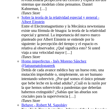
sistemas que modelan cómo pensamos. Daniel
Kahneman, […]
iTunes Store
Sobre la teoría de la relatividad especial y general -
Albert Einstein
Entre el Electromagnetismo y la Mecánica newtoniana
existe una fórmula de bisagra: la teoría de la relatividad
especial y general. La importancia del nuevo marco
planteado por Albert Einstein se entiende por lo
siguiente: la percepción del tiempo y el espacio es
relativa al observador. ¿Qué significa esto? Si usted
viaja a una velocidad mayor […]
iTunes Store
Homo imperfectus - Inés Moreno Sánchez
@latraumatologageek
Detrás de cada avance médico hay un hueso roto, una
mutación improbable o, simplemente, un ser humano
intentando sobrevivir. ¿Por qué somos el único primate
que bebe leche en la edad adulta? ¿Cuál es la razón por
la que hemos sobrevivido a pandemias que deberían
habernos extinguido? ¿Sabías que las abuelas son
cruciales para la supervivencia […]
iTunes Store
Behave - Robert M. Sapolsky