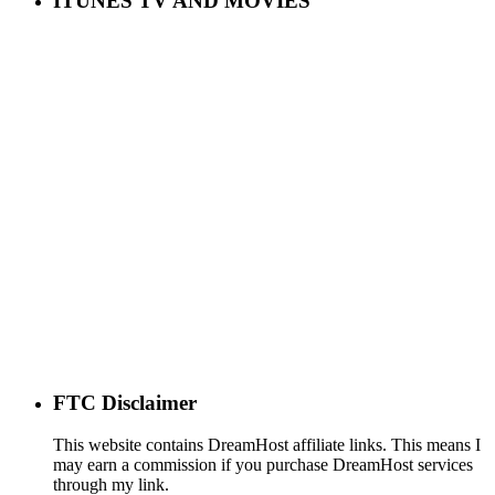
ITUNES TV AND MOVIES
FTC Disclaimer
This website contains DreamHost affiliate links. This means I
may earn a commission if you purchase DreamHost services
through my link.