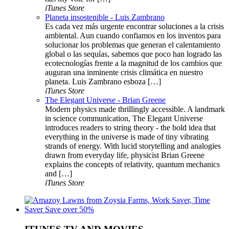
iTunes Store
Planeta insostenible - Luis Zambrano
Es cada vez más urgente encontrar soluciones a la crisis
ambiental. Aun cuando confiamos en los inventos para
solucionar los problemas que generan el calentamiento
global o las sequías, sabemos que poco han logrado las
ecotecnologías frente a la magnitud de los cambios que
auguran una inminente crisis climática en nuestro
planeta. Luis Zambrano esboza […]
iTunes Store
The Elegant Universe - Brian Greene
Modern physics made thrillingly accessible. A landmark
in science communication, The Elegant Universe
introduces readers to string theory - the bold idea that
everything in the universe is made of tiny vibrating
strands of energy. With lucid storytelling and analogies
drawn from everyday life, physicist Brian Greene
explains the concepts of relativity, quantum mechanics
and […]
iTunes Store