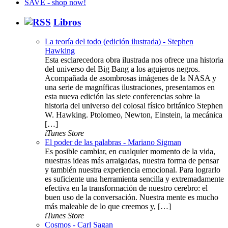
Libros
La teoría del todo (edición ilustrada) - Stephen
Hawking
Esta esclarecedora obra ilustrada nos ofrece una historia
del universo del Big Bang a los agujeros negros.
Acompañada de asombrosas imágenes de la NASA y
una serie de magníficas ilustraciones, presentamos en
esta nueva edición las siete conferencias sobre la
historia del universo del colosal físico británico Stephen
W. Hawking. Ptolomeo, Newton, Einstein, la mecánica
[…]
iTunes Store
El poder de las palabras - Mariano Sigman
Es posible cambiar, en cualquier momento de la vida,
nuestras ideas más arraigadas, nuestra forma de pensar
y también nuestra experiencia emocional. Para lograrlo
es suficiente una herramienta sencilla y extremadamente
efectiva en la transformación de nuestro cerebro: el
buen uso de la conversación. Nuestra mente es mucho
más maleable de lo que creemos y, […]
iTunes Store
Cosmos - Carl Sagan