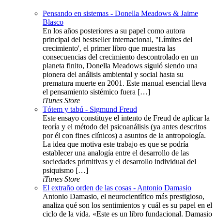
Pensando en sistemas - Donella Meadows & Jaime
Blasco
En los años posteriores a su papel como autora
principal del bestseller internacional, ''Límites del
crecimiento', el primer libro que muestra las
consecuencias del crecimiento descontrolado en un
planeta finito, Donella Meadows siguió siendo una
pionera del análisis ambiental y social hasta su
prematura muerte en 2001. Este manual esencial lleva
el pensamiento sistémico fuera […]
iTunes Store
Tótem y tabú - Sigmund Freud
Este ensayo constituye el intento de Freud de aplicar la
teoría y el método del psicoanálisis (ya antes descritos
por él con fines clínicos) a asuntos de la antropología.
La idea que motiva este trabajo es que se podría
establecer una analogía entre el desarrollo de las
sociedades primitivas y el desarrollo individual del
psiquismo […]
iTunes Store
El extraño orden de las cosas - Antonio Damasio
Antonio Damasio, el neurocientífico más prestigioso,
analiza qué son los sentimientos y cuál es su papel en el
ciclo de la vida. «Este es un libro fundacional. Damasio