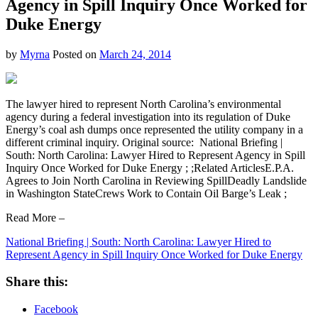
Agency in Spill Inquiry Once Worked for
Duke Energy
by
Myrna
Posted on
March 24, 2014
The lawyer hired to represent North Carolina’s environmental
agency during a federal investigation into its regulation of Duke
Energy’s coal ash dumps once represented the utility company in a
different criminal inquiry. Original source: National Briefing |
South: North Carolina: Lawyer Hired to Represent Agency in Spill
Inquiry Once Worked for Duke Energy ; ;Related ArticlesE.P.A.
Agrees to Join North Carolina in Reviewing SpillDeadly Landslide
in Washington StateCrews Work to Contain Oil Barge’s Leak ;
Read More –
National Briefing | South: North Carolina: Lawyer Hired to
Represent Agency in Spill Inquiry Once Worked for Duke Energy
Share this:
Facebook