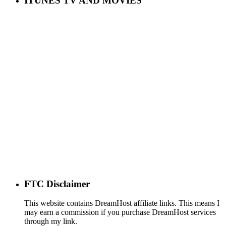
ITUNES TV AND MOVIES
FTC Disclaimer
This website contains DreamHost affiliate links. This means I
may earn a commission if you purchase DreamHost services
through my link.