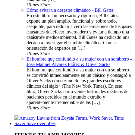
iTunes Store
Cómo evitar un desastre climático - Bill Gates
En este libro tan necesario y riguroso, Bill Gates
expone un plan amplio, funcional y, sobre todo,
asequible, para reducir a cero las emisiones de los gases
causantes del efecto invernadero y evitar a tiempo una
catástrofe medioambiental. Bill Gates ha dedicado una
década a investigar el cambio climático. Con la
orientación de expertos en […]
iTunes Store
El hombre que confundió a su mujer con un sombrero -
José Manuel Álvarez Flórez & Oliver Sacks
El hombre que confundió a su mujer con un sombrero
se convirtió inmediatamente en un clásico y consagró a
Oliver Sacks como «uno de los grandes escritores
clínicos del siglo» (The New York Times). En este
libro, Oliver Sacks narra veinte historiales médicos de
pacientes perdidos en el mundo extraño y
aparentemente irremediable de las […]
iTunes Store