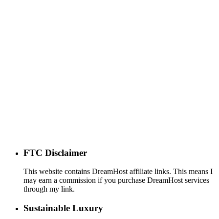
FTC Disclaimer
This website contains DreamHost affiliate links. This means I
may earn a commission if you purchase DreamHost services
through my link.
Sustainable Luxury