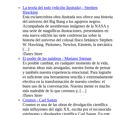
La teoría del todo (edición ilustrada) - Stephen
Hawking
Esta esclarecedora obra ilustrada nos ofrece una historia
del universo del Big Bang a los agujeros negros.
Acompañada de asombrosas imágenes de la NASA y
una serie de magníficas ilustraciones, presentamos en
esta nueva edición las siete conferencias sobre la
historia del universo del colosal físico británico Stephen
W. Hawking. Ptolomeo, Newton, Einstein, la mecánica
[…]
iTunes Store
El poder de las palabras - Mariano Sigman
Es posible cambiar, en cualquier momento de la vida,
nuestras ideas más arraigadas, nuestra forma de pensar
y también nuestra experiencia emocional. Para lograrlo
es suficiente una herramienta sencilla y extremadamente
efectiva en la transformación de nuestro cerebro: el
buen uso de la conversación. Nuestra mente es mucho
más maleable de lo que creemos y, […]
iTunes Store
Cosmos - Carl Sagan
Cosmos es una de las obras de divulgación científica
más influyentes del siglo XX, escrita por el reconocido
astrónomo y divulgador científico Carl Sagan. En este