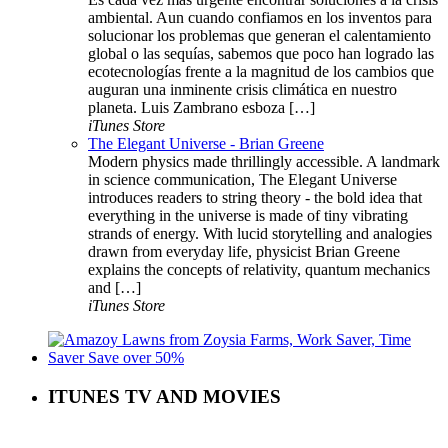
ambiental. Aun cuando confiamos en los inventos para
solucionar los problemas que generan el calentamiento
global o las sequías, sabemos que poco han logrado las
ecotecnologías frente a la magnitud de los cambios que
auguran una inminente crisis climática en nuestro
planeta. Luis Zambrano esboza […]
iTunes Store
The Elegant Universe - Brian Greene
Modern physics made thrillingly accessible. A landmark
in science communication, The Elegant Universe
introduces readers to string theory - the bold idea that
everything in the universe is made of tiny vibrating
strands of energy. With lucid storytelling and analogies
drawn from everyday life, physicist Brian Greene
explains the concepts of relativity, quantum mechanics
and […]
iTunes Store
ITUNES TV AND MOVIES