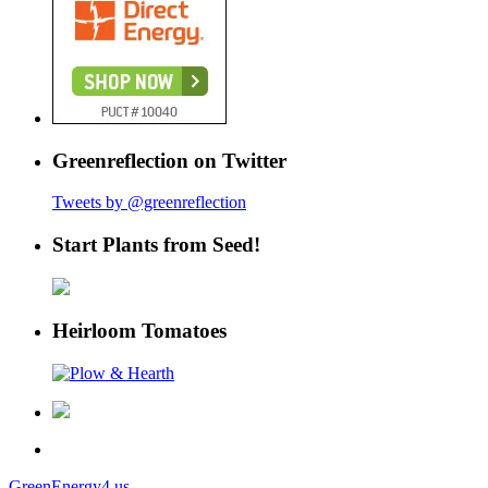
Greenreflection on Twitter
Tweets by @greenreflection
Start Plants from Seed!
Heirloom Tomatoes
GreenEnergy4.us