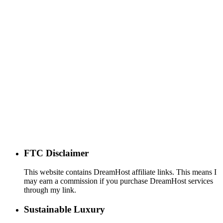
FTC Disclaimer
This website contains DreamHost affiliate links. This means I
may earn a commission if you purchase DreamHost services
through my link.
Sustainable Luxury