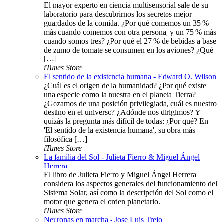
El mayor experto en ciencia multisensorial sale de su
laboratorio para descubrirnos los secretos mejor
guardados de la comida. ¿Por qué comemos un 35 %
más cuando comemos con otra persona, y un 75 % más
cuando somos tres? ¿Por qué el 27 % de bebidas a base
de zumo de tomate se consumen en los aviones? ¿Qué
[…]
iTunes Store
El sentido de la existencia humana - Edward O. Wilson
¿Cuál es el origen de la humanidad? ¿Por qué existe
una especie como la nuestra en el planeta Tierra?
¿Gozamos de una posición privilegiada, cuál es nuestro
destino en el universo? ¿Adónde nos dirigimos? Y
quizás la pregunta más difícil de todas: ¿Por qué? En
'El sentido de la existencia humana', su obra más
filosófica […]
iTunes Store
La familia del Sol - Julieta Fierro & Miguel Ángel
Herrera
El libro de Julieta Fierro y Miguel Ángel Herrera
considera los aspectos generales del funcionamiento del
Sistema Solar, así como la descripción del Sol como el
motor que genera el orden planetario.
iTunes Store
Neuronas en marcha - Jose Luis Trejo