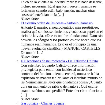
Taleb da la vuelta a la incertidumbre y la hace deseable,
incluso necesaria. Igual que los huesos humanos se
fortalecen cuando están bajo tensión, muchas otras
cosas se benefician de la […]
iTunes Store
El extraño orden de las cosas - Antonio Damasio
Antonio Damasio, el neurocientífico más prestigioso,
analiza qué son los sentimientos y cuál es su papel en el
ciclo de la vida. «Este es un libro fundacional. Damasio
desvela los códigos y los protocolos que hacen que los
humanos sean humanos. Esto es el principio de una
nueva revolución científica.» MANUEL CASTELLS
De uno de […]
iTunes Store
100 lecciones de neurociencia - Dr. Eduardo Calixto
Con este libro Eduardo Calixto ofrece información
privilegiada para entrar con lucidez al misterioso
contexto del funcionamiento cerebral, nunca se había
explicado de manera tan brillante el increíble mundo de
las Neurociencias. ¿Por qué olvidamos cosas? ¿Cuánto
dura un momento de rabia o de llanto ? ¿Qué ocurre
cuando sufrimos una pérdida? Entender cómo funciona
[…]
iTunes Store
Gastrofísica - Charles Spence