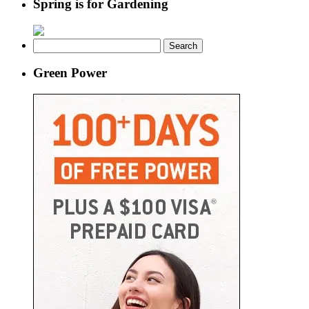
Spring is for Gardening
Search
for:
Green Power