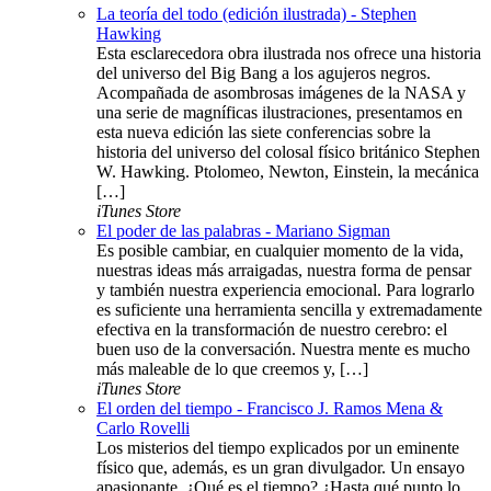
La teoría del todo (edición ilustrada) - Stephen
Hawking
Esta esclarecedora obra ilustrada nos ofrece una historia
del universo del Big Bang a los agujeros negros.
Acompañada de asombrosas imágenes de la NASA y
una serie de magníficas ilustraciones, presentamos en
esta nueva edición las siete conferencias sobre la
historia del universo del colosal físico británico Stephen
W. Hawking. Ptolomeo, Newton, Einstein, la mecánica
[…]
iTunes Store
El poder de las palabras - Mariano Sigman
Es posible cambiar, en cualquier momento de la vida,
nuestras ideas más arraigadas, nuestra forma de pensar
y también nuestra experiencia emocional. Para lograrlo
es suficiente una herramienta sencilla y extremadamente
efectiva en la transformación de nuestro cerebro: el
buen uso de la conversación. Nuestra mente es mucho
más maleable de lo que creemos y, […]
iTunes Store
El orden del tiempo - Francisco J. Ramos Mena &
Carlo Rovelli
Los misterios del tiempo explicados por un eminente
físico que, además, es un gran divulgador. Un ensayo
apasionante. ¿Qué es el tiempo? ¿Hasta qué punto lo