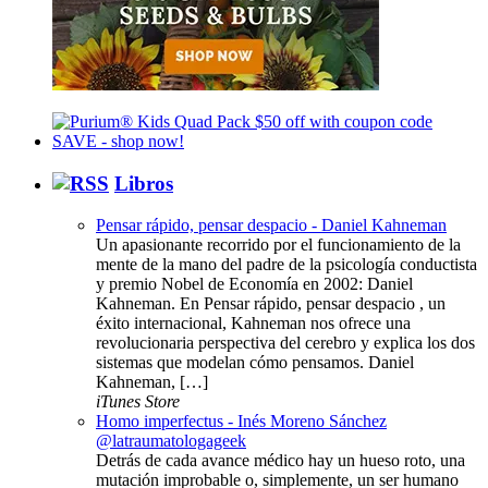
Libros
Pensar rápido, pensar despacio - Daniel Kahneman
Un apasionante recorrido por el funcionamiento de la
mente de la mano del padre de la psicología conductista
y premio Nobel de Economía en 2002: Daniel
Kahneman. En Pensar rápido, pensar despacio , un
éxito internacional, Kahneman nos ofrece una
revolucionaria perspectiva del cerebro y explica los dos
sistemas que modelan cómo pensamos. Daniel
Kahneman, […]
iTunes Store
Homo imperfectus - Inés Moreno Sánchez
@latraumatologageek
Detrás de cada avance médico hay un hueso roto, una
mutación improbable o, simplemente, un ser humano