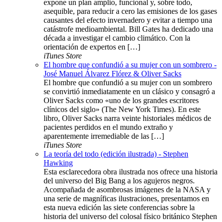
expone un plan amplio, funcional y, sobre todo,
asequible, para reducir a cero las emisiones de los gases
causantes del efecto invernadero y evitar a tiempo una
catástrofe medioambiental. Bill Gates ha dedicado una
década a investigar el cambio climático. Con la
orientación de expertos en […]
iTunes Store
El hombre que confundió a su mujer con un sombrero -
José Manuel Álvarez Flórez & Oliver Sacks
El hombre que confundió a su mujer con un sombrero
se convirtió inmediatamente en un clásico y consagró a
Oliver Sacks como «uno de los grandes escritores
clínicos del siglo» (The New York Times). En este
libro, Oliver Sacks narra veinte historiales médicos de
pacientes perdidos en el mundo extraño y
aparentemente irremediable de las […]
iTunes Store
La teoría del todo (edición ilustrada) - Stephen
Hawking
Esta esclarecedora obra ilustrada nos ofrece una historia
del universo del Big Bang a los agujeros negros.
Acompañada de asombrosas imágenes de la NASA y
una serie de magníficas ilustraciones, presentamos en
esta nueva edición las siete conferencias sobre la
historia del universo del colosal físico británico Stephen