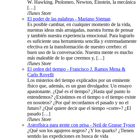
W. Hawking. Ptolomeo, Newton, Einstein, la mecánica
[…]
iTunes Store
El poder de las palabras - Mariano Sigman
Es posible cambiar, en cualquier momento de la vida,
nuestras ideas más arraigadas, nuestra forma de pensar
y también nuestra experiencia emocional. Para lograrlo
es suficiente una herramienta sencilla y extremadamente
efectiva en la transformación de nuestro cerebro: el
buen uso de la conversación. Nuestra mente es mucho
más maleable de lo que creemos y, […]
iTunes Store
El orden del tiempo - Francisco J. Ramos Mena &
Carlo Rovelli
Los misterios del tiempo explicados por un eminente
físico que, además, es un gran divulgador. Un ensayo
apasionante. ¿Qué es el tiempo? ¿Hasta qué punto lo
entendemos? ¿Existimos en el tiempo o el tiempo existe
en nosotros? ¿Por qué recordamos el pasado y no el
futuro? ¿Qué quiere decir que el tiempo «corre»? ¿El
pasado […]
iTunes Store
Astrofísica para gente con prisa - Neil de Grasse Tyson
¿Qué son los agujeros negros? ¿Y los quarks? ¿Tienen
sentido las expediciones en busca de vida