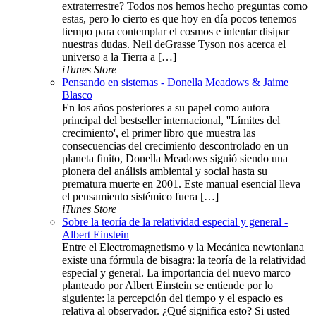
extraterrestre? Todos nos hemos hecho preguntas como
estas, pero lo cierto es que hoy en día pocos tenemos
tiempo para contemplar el cosmos e intentar disipar
nuestras dudas. Neil deGrasse Tyson nos acerca el
universo a la Tierra a […]
iTunes Store
Pensando en sistemas - Donella Meadows & Jaime
Blasco
En los años posteriores a su papel como autora
principal del bestseller internacional, ''Límites del
crecimiento', el primer libro que muestra las
consecuencias del crecimiento descontrolado en un
planeta finito, Donella Meadows siguió siendo una
pionera del análisis ambiental y social hasta su
prematura muerte en 2001. Este manual esencial lleva
el pensamiento sistémico fuera […]
iTunes Store
Sobre la teoría de la relatividad especial y general -
Albert Einstein
Entre el Electromagnetismo y la Mecánica newtoniana
existe una fórmula de bisagra: la teoría de la relatividad
especial y general. La importancia del nuevo marco
planteado por Albert Einstein se entiende por lo
siguiente: la percepción del tiempo y el espacio es
relativa al observador. ¿Qué significa esto? Si usted