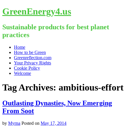
GreenEnergy4.us
Sustainable products for best planet
practices
Skip
Home
to
How to be Green
content
Greenreflection.com
Your Privacy Rights
Cookie Policy
Welcome
Tag Archives:
ambitious-effort
Outlasting Dynasties, Now Emerging
From Soot
by
Myrna
Posted on
May 17, 2014