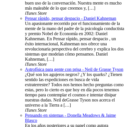
buen uso de la conversación. Nuestra mente es mucho
más maleable de lo que creemos y, […]
iTunes Store
Pensar rápido, pensar despacio - Daniel Kahneman
Un apasionante recorrido por el funcionamiento de la
mente de la mano del padre de la psicología conductista
y premio Nobel de Economía en 2002: Daniel
Kahneman. En Pensar rápido, pensar despacio , un
éxito internacional, Kahneman nos ofrece una
revolucionaria perspectiva del cerebro y explica los dos
sistemas que modelan cómo pensamos. Daniel
Kahneman, […]
iTunes Store
Astrofísica para gente con prisa - Neil de Grasse Tyson
¿Qué son los agujeros negros? ¿Y los quarks? ¿Tienen
sentido las expediciones en busca de vida
extraterrestre? Todos nos hemos hecho preguntas como
estas, pero lo cierto es que hoy en día pocos tenemos
tiempo para contemplar el cosmos e intentar disipar
nuestras dudas. Neil deGrasse Tyson nos acerca el
universo a la Tierra a […]
iTunes Store
Pensando en sistemas - Donella Meadows & Jaime
Blasco
En los años posteriores a su papel como autora