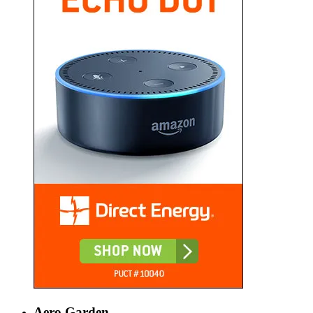
Aero Garden