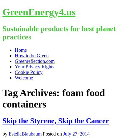
GreenEnergy4.us
Sustainable products for best planet
practices
Skip
Home
to
How to be Green
content
Greenreflection.com
Your Privacy Rights
Cookie Policy
Welcome
Tag Archives:
foam food
containers
Skip the Styrene, Skip the Cancer
by
EstellaBlaubaum
Posted on
July 27, 2014