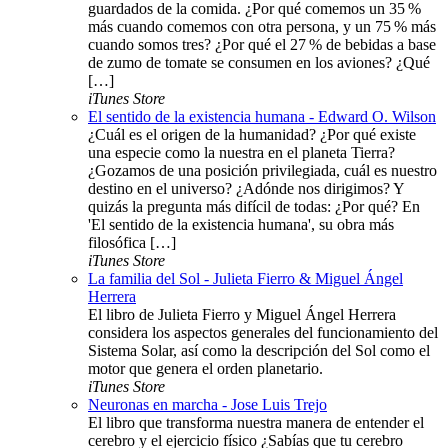
guardados de la comida. ¿Por qué comemos un 35 %
más cuando comemos con otra persona, y un 75 % más
cuando somos tres? ¿Por qué el 27 % de bebidas a base
de zumo de tomate se consumen en los aviones? ¿Qué
[…]
iTunes Store
El sentido de la existencia humana - Edward O. Wilson
¿Cuál es el origen de la humanidad? ¿Por qué existe
una especie como la nuestra en el planeta Tierra?
¿Gozamos de una posición privilegiada, cuál es nuestro
destino en el universo? ¿Adónde nos dirigimos? Y
quizás la pregunta más difícil de todas: ¿Por qué? En
'El sentido de la existencia humana', su obra más
filosófica […]
iTunes Store
La familia del Sol - Julieta Fierro & Miguel Ángel
Herrera
El libro de Julieta Fierro y Miguel Ángel Herrera
considera los aspectos generales del funcionamiento del
Sistema Solar, así como la descripción del Sol como el
motor que genera el orden planetario.
iTunes Store
Neuronas en marcha - Jose Luis Trejo
El libro que transforma nuestra manera de entender el
cerebro y el ejercicio físico ¿Sabías que tu cerebro