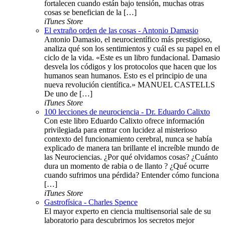
fortalecen cuando están bajo tensión, muchas otras
cosas se benefician de la […]
iTunes Store
El extraño orden de las cosas - Antonio Damasio
Antonio Damasio, el neurocientífico más prestigioso,
analiza qué son los sentimientos y cuál es su papel en el
ciclo de la vida. «Este es un libro fundacional. Damasio
desvela los códigos y los protocolos que hacen que los
humanos sean humanos. Esto es el principio de una
nueva revolución científica.» MANUEL CASTELLS
De uno de […]
iTunes Store
100 lecciones de neurociencia - Dr. Eduardo Calixto
Con este libro Eduardo Calixto ofrece información
privilegiada para entrar con lucidez al misterioso
contexto del funcionamiento cerebral, nunca se había
explicado de manera tan brillante el increíble mundo de
las Neurociencias. ¿Por qué olvidamos cosas? ¿Cuánto
dura un momento de rabia o de llanto ? ¿Qué ocurre
cuando sufrimos una pérdida? Entender cómo funciona
[…]
iTunes Store
Gastrofísica - Charles Spence
El mayor experto en ciencia multisensorial sale de su
laboratorio para descubrirnos los secretos mejor