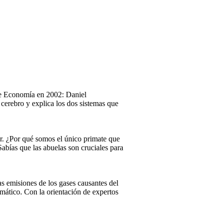
 de Economía en 2002: Daniel
cerebro y explica los dos sistemas que
r. ¿Por qué somos el único primate que
abías que las abuelas son cruciales para
las emisiones de los gases causantes del
imático. Con la orientación de expertos