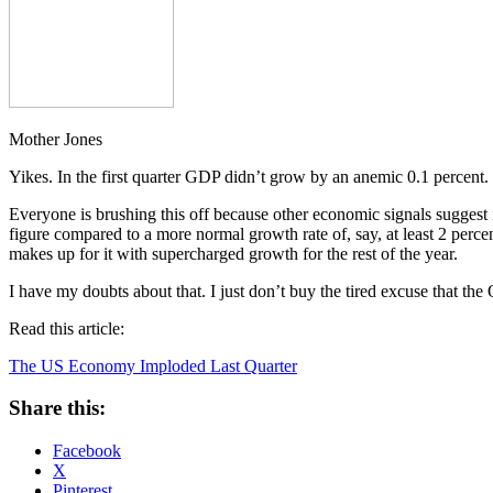
Mother Jones
Yikes. In the first quarter GDP didn’t grow by an anemic 0.1 percent.
Everyone is brushing this off because other economic signals suggest i
figure compared to a more normal growth rate of, say, at least 2 perce
makes up for it with supercharged growth for the rest of the year.
I have my doubts about that. I just don’t buy the tired excuse that 
Read this article:
The US Economy Imploded Last Quarter
Share this:
Facebook
X
Pinterest