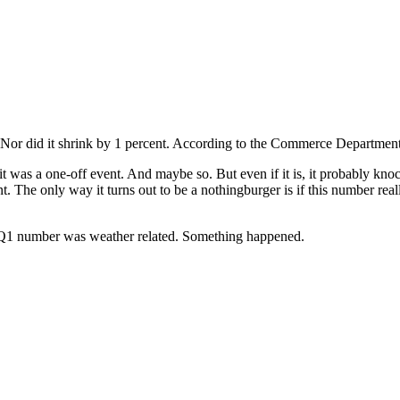
 Nor did it shrink by 1 percent. According to the Commerce Department’s
t was a one-off event. And maybe so. But even if it is, it probably knoc
nt. The only way it turns out to be a nothingburger is if this number r
the Q1 number was weather related. Something happened.