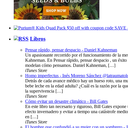
Libros
Pensar rápido, pensar despacio - Daniel Kahneman
Un apasionante recorrido por el funcionamiento de la me
Kahneman. En Pensar rápido, pensar despacio , un éxito 
modelan cómo pensamos. Daniel Kahneman, […]
iTunes Store
Homo imperfectus - Inés Moreno Sánchez @latraumatol
Detrás de cada avance médico hay un hueso roto, una mu
bebe leche en la edad adulta? ¿Cuál es la razón por la q
la supervivencia […]
iTunes Store
Cómo evitar un desastre climático - Bill Gates
En este libro tan necesario y riguroso, Bill Gates expone 
efecto invernadero y evitar a tiempo una catástrofe medi
en […]
iTunes Store
El hombre que confundió a su mujer con un sombrero - 