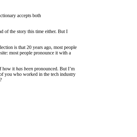
ictionary accepts both
 of the story this time either. But I
lection is that 20 years ago, most people
site: most people pronounce it with a
of how it
has been
pronounced. But I’m
 of you who worked in the tech industry
?