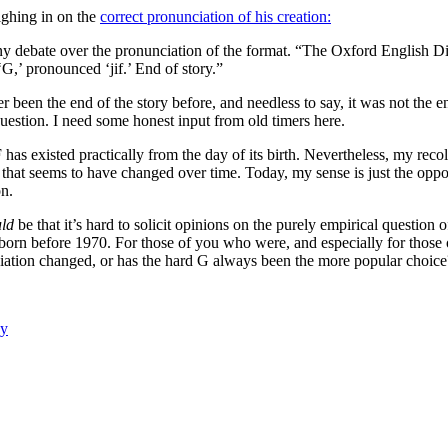
ighing in on the
correct pronunciation of his creation:
 any debate over the pronunciation of the format. “The Oxford English D
‘G,’ pronounced ‘jif.’ End of story.”
r been the end of the story before, and needless to say, it was not the end
question. I need some honest input from old timers here.
as existed practically from the day of its birth. Nevertheless, my recol
 that seems to have changed over time. Today, my sense is just the oppo
on.
ld
be that it’s hard to solicit opinions on the purely empirical question 
born before 1970. For those of you who were, and especially for those
ciation changed, or has the hard G always been the more popular choice
ay