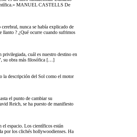
ón científica.» MANUEL CASTELLS De
o cerebral, nunca se había explicado de
e llanto ? ¿Qué ocurre cuando sufrimos
privilegiada, cuál es nuestro destino en
', su obra más filosófica […]
mo la descripción del Sol como el motor
hasta el punto de cambiar su
avid Reich, se ha puesto de manifiesto
 el espacio. Los científicos están
ada por los clichés hollywoodienses. Ha