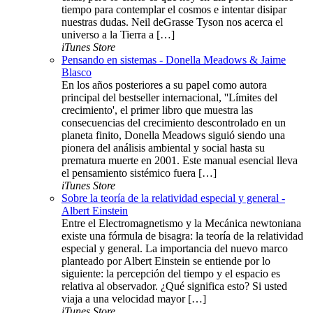
tiempo para contemplar el cosmos e intentar disipar
nuestras dudas. Neil deGrasse Tyson nos acerca el
universo a la Tierra a […]
iTunes Store
Pensando en sistemas - Donella Meadows & Jaime
Blasco
En los años posteriores a su papel como autora
principal del bestseller internacional, ''Límites del
crecimiento', el primer libro que muestra las
consecuencias del crecimiento descontrolado en un
planeta finito, Donella Meadows siguió siendo una
pionera del análisis ambiental y social hasta su
prematura muerte en 2001. Este manual esencial lleva
el pensamiento sistémico fuera […]
iTunes Store
Sobre la teoría de la relatividad especial y general -
Albert Einstein
Entre el Electromagnetismo y la Mecánica newtoniana
existe una fórmula de bisagra: la teoría de la relatividad
especial y general. La importancia del nuevo marco
planteado por Albert Einstein se entiende por lo
siguiente: la percepción del tiempo y el espacio es
relativa al observador. ¿Qué significa esto? Si usted
viaja a una velocidad mayor […]
iTunes Store