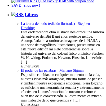
Libros
La teoría del todo (edición ilustrada) - Stephen
Hawking
Esta esclarecedora obra ilustrada nos ofrece una historia
del universo del Big Bang a los agujeros negros.
Acompañada de asombrosas imágenes de la NASA y
una serie de magníficas ilustraciones, presentamos en
esta nueva edición las siete conferencias sobre la
historia del universo del colosal físico británico Stephen
W. Hawking. Ptolomeo, Newton, Einstein, la mecánica
[…]
iTunes Store
El poder de las palabras - Mariano Sigman
Es posible cambiar, en cualquier momento de la vida,
nuestras ideas más arraigadas, nuestra forma de pensar
y también nuestra experiencia emocional. Para lograrlo
es suficiente una herramienta sencilla y extremadamente
efectiva en la transformación de nuestro cerebro: el
buen uso de la conversación. Nuestra mente es mucho
más maleable de lo que creemos y, […]
iTunes Store