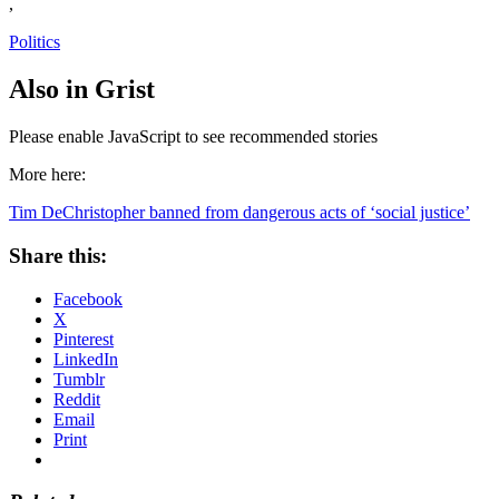
,
Politics
Also in Grist
Please enable JavaScript to see recommended stories
More here:
Tim DeChristopher banned from dangerous acts of ‘social justice’
Share this:
Facebook
X
Pinterest
LinkedIn
Tumblr
Reddit
Email
Print