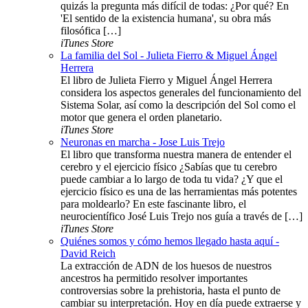
quizás la pregunta más difícil de todas: ¿Por qué? En
'El sentido de la existencia humana', su obra más
filosófica […]
iTunes Store
La familia del Sol - Julieta Fierro & Miguel Ángel
Herrera
El libro de Julieta Fierro y Miguel Ángel Herrera
considera los aspectos generales del funcionamiento del
Sistema Solar, así como la descripción del Sol como el
motor que genera el orden planetario.
iTunes Store
Neuronas en marcha - Jose Luis Trejo
El libro que transforma nuestra manera de entender el
cerebro y el ejercicio físico ¿Sabías que tu cerebro
puede cambiar a lo largo de toda tu vida? ¿Y que el
ejercicio físico es una de las herramientas más potentes
para moldearlo? En este fascinante libro, el
neurocientífico José Luis Trejo nos guía a través de […]
iTunes Store
Quiénes somos y cómo hemos llegado hasta aquí -
David Reich
La extracción de ADN de los huesos de nuestros
ancestros ha permitido resolver importantes
controversias sobre la prehistoria, hasta el punto de
cambiar su interpretación. Hoy en día puede extraerse y