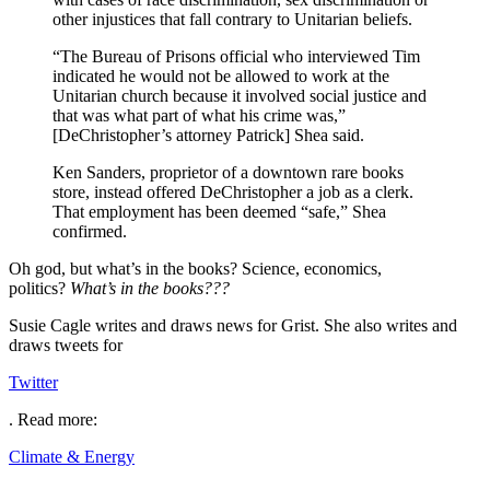
other injustices that fall contrary to Unitarian beliefs.
“The Bureau of Prisons official who interviewed Tim
indicated he would not be allowed to work at the
Unitarian church because it involved social justice and
that was what part of what his crime was,”
[DeChristopher’s attorney Patrick] Shea said.
Ken Sanders, proprietor of a downtown rare books
store, instead offered DeChristopher a job as a clerk.
That employment has been deemed “safe,” Shea
confirmed.
Oh god, but what’s in the books? Science, economics,
politics?
What’s in the books???
Susie Cagle writes and draws news for Grist. She also writes and
draws tweets for
Twitter
.
Read more:
Climate & Energy