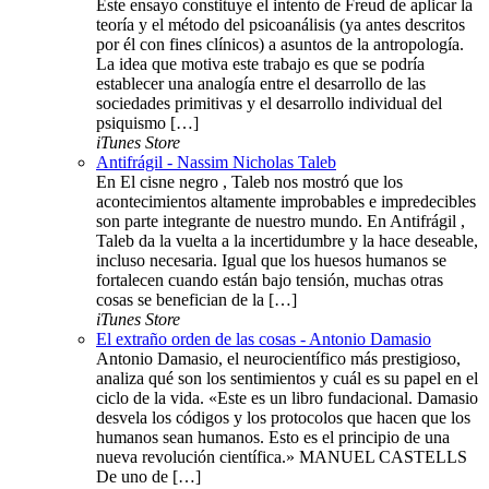
Este ensayo constituye el intento de Freud de aplicar la
teoría y el método del psicoanálisis (ya antes descritos
por él con fines clínicos) a asuntos de la antropología.
La idea que motiva este trabajo es que se podría
establecer una analogía entre el desarrollo de las
sociedades primitivas y el desarrollo individual del
psiquismo […]
iTunes Store
Antifrágil - Nassim Nicholas Taleb
En El cisne negro , Taleb nos mostró que los
acontecimientos altamente improbables e impredecibles
son parte integrante de nuestro mundo. En Antifrágil ,
Taleb da la vuelta a la incertidumbre y la hace deseable,
incluso necesaria. Igual que los huesos humanos se
fortalecen cuando están bajo tensión, muchas otras
cosas se benefician de la […]
iTunes Store
El extraño orden de las cosas - Antonio Damasio
Antonio Damasio, el neurocientífico más prestigioso,
analiza qué son los sentimientos y cuál es su papel en el
ciclo de la vida. «Este es un libro fundacional. Damasio
desvela los códigos y los protocolos que hacen que los
humanos sean humanos. Esto es el principio de una
nueva revolución científica.» MANUEL CASTELLS
De uno de […]