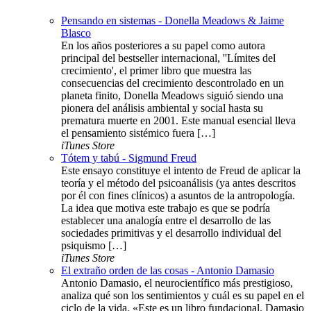
Pensando en sistemas - Donella Meadows & Jaime
Blasco
En los años posteriores a su papel como autora
principal del bestseller internacional, ''Límites del
crecimiento', el primer libro que muestra las
consecuencias del crecimiento descontrolado en un
planeta finito, Donella Meadows siguió siendo una
pionera del análisis ambiental y social hasta su
prematura muerte en 2001. Este manual esencial lleva
el pensamiento sistémico fuera […]
iTunes Store
Tótem y tabú - Sigmund Freud
Este ensayo constituye el intento de Freud de aplicar la
teoría y el método del psicoanálisis (ya antes descritos
por él con fines clínicos) a asuntos de la antropología.
La idea que motiva este trabajo es que se podría
establecer una analogía entre el desarrollo de las
sociedades primitivas y el desarrollo individual del
psiquismo […]
iTunes Store
El extraño orden de las cosas - Antonio Damasio
Antonio Damasio, el neurocientífico más prestigioso,
analiza qué son los sentimientos y cuál es su papel en el
ciclo de la vida. «Este es un libro fundacional. Damasio