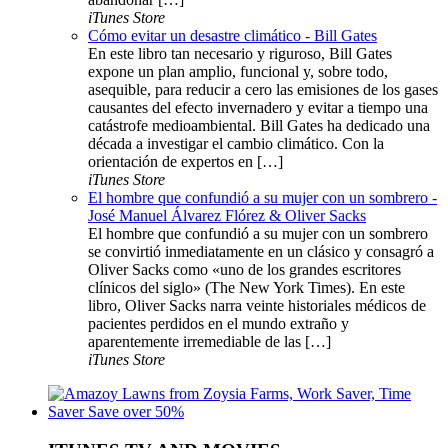
iTunes Store
Cómo evitar un desastre climático - Bill Gates
En este libro tan necesario y riguroso, Bill Gates
expone un plan amplio, funcional y, sobre todo,
asequible, para reducir a cero las emisiones de los gases
causantes del efecto invernadero y evitar a tiempo una
catástrofe medioambiental. Bill Gates ha dedicado una
década a investigar el cambio climático. Con la
orientación de expertos en […]
iTunes Store
El hombre que confundió a su mujer con un sombrero -
José Manuel Álvarez Flórez & Oliver Sacks
El hombre que confundió a su mujer con un sombrero
se convirtió inmediatamente en un clásico y consagró a
Oliver Sacks como «uno de los grandes escritores
clínicos del siglo» (The New York Times). En este
libro, Oliver Sacks narra veinte historiales médicos de
pacientes perdidos en el mundo extraño y
aparentemente irremediable de las […]
iTunes Store