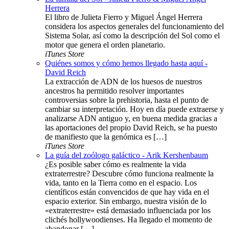
Herrera
El libro de Julieta Fierro y Miguel Ángel Herrera
considera los aspectos generales del funcionamiento del
Sistema Solar, así como la descripción del Sol como el
motor que genera el orden planetario.
iTunes Store
Quiénes somos y cómo hemos llegado hasta aquí -
David Reich
La extracción de ADN de los huesos de nuestros
ancestros ha permitido resolver importantes
controversias sobre la prehistoria, hasta el punto de
cambiar su interpretación. Hoy en día puede extraerse y
analizarse ADN antiguo y, en buena medida gracias a
las aportaciones del propio David Reich, se ha puesto
de manifiesto que la genómica es […]
iTunes Store
La guía del zoólogo galáctico - Arik Kershenbaum
¿Es posible saber cómo es realmente la vida
extraterrestre? Descubre cómo funciona realmente la
vida, tanto en la Tierra como en el espacio. Los
científicos están convencidos de que hay vida en el
espacio exterior. Sin embargo, nuestra visión de lo
«extraterrestre» está demasiado influenciada por los
clichés hollywoodienses. Ha llegado el momento de
abandonar […]