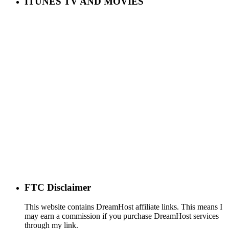
ITUNES TV AND MOVIES
FTC Disclaimer
This website contains DreamHost affiliate links. This means I
may earn a commission if you purchase DreamHost services
through my link.