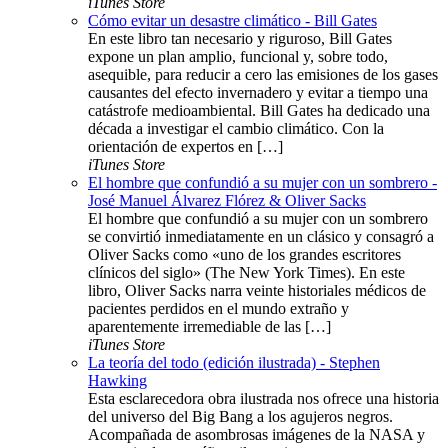
iTunes Store
Cómo evitar un desastre climático - Bill Gates
En este libro tan necesario y riguroso, Bill Gates
expone un plan amplio, funcional y, sobre todo,
asequible, para reducir a cero las emisiones de los gases
causantes del efecto invernadero y evitar a tiempo una
catástrofe medioambiental. Bill Gates ha dedicado una
década a investigar el cambio climático. Con la
orientación de expertos en […]
iTunes Store
El hombre que confundió a su mujer con un sombrero -
José Manuel Álvarez Flórez & Oliver Sacks
El hombre que confundió a su mujer con un sombrero
se convirtió inmediatamente en un clásico y consagró a
Oliver Sacks como «uno de los grandes escritores
clínicos del siglo» (The New York Times). En este
libro, Oliver Sacks narra veinte historiales médicos de
pacientes perdidos en el mundo extraño y
aparentemente irremediable de las […]
iTunes Store
La teoría del todo (edición ilustrada) - Stephen
Hawking
Esta esclarecedora obra ilustrada nos ofrece una historia
del universo del Big Bang a los agujeros negros.
Acompañada de asombrosas imágenes de la NASA y