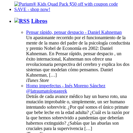
Libros
Pensar rápido, pensar despacio - Daniel Kahneman
Un apasionante recorrido por el funcionamiento de la
mente de la mano del padre de la psicología conductista
y premio Nobel de Economía en 2002: Daniel
Kahneman. En Pensar rápido, pensar despacio , un
éxito internacional, Kahneman nos ofrece una
revolucionaria perspectiva del cerebro y explica los dos
sistemas que modelan cómo pensamos. Daniel
Kahneman, […]
iTunes Store
Homo imperfectus - Inés Moreno Sánchez
@latraumatologageek
Detrás de cada avance médico hay un hueso roto, una
mutación improbable o, simplemente, un ser humano
intentando sobrevivir. ¿Por qué somos el único primate
que bebe leche en la edad adulta? ¿Cuál es la razón por
la que hemos sobrevivido a pandemias que deberían
habernos extinguido? ¿Sabías que las abuelas son
cruciales para la supervivencia […]