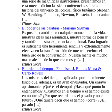
una serie de magníficas ilustraciones, presentamos en
esta nueva edición las siete conferencias sobre la
historia del universo del colosal físico británico Stephen
W. Hawking. Ptolomeo, Newton, Einstein, la mecánica
[…]
iTunes Store
El poder de las palabras - Mariano Sigman
Es posible cambiar, en cualquier momento de la vida,
nuestras ideas más arraigadas, nuestra forma de pensar
y también nuestra experiencia emocional. Para lograrlo
es suficiente una herramienta sencilla y extremadamente
efectiva en la transformación de nuestro cerebro: el
buen uso de la conversación. Nuestra mente es mucho
más maleable de lo que creemos y, […]
iTunes Store
El orden del tiempo - Francisco J. Ramos Mena &
Carlo Rovelli
Los misterios del tiempo explicados por un eminente
físico que, además, es un gran divulgador. Un ensayo
apasionante. ¿Qué es el tiempo? ¿Hasta qué punto lo
entendemos? ¿Existimos en el tiempo o el tiempo existe
en nosotros? ¿Por qué recordamos el pasado y no el
futuro? ¿Qué quiere decir que el tiempo «corre»? ¿El
pasado […]
iTunes Store