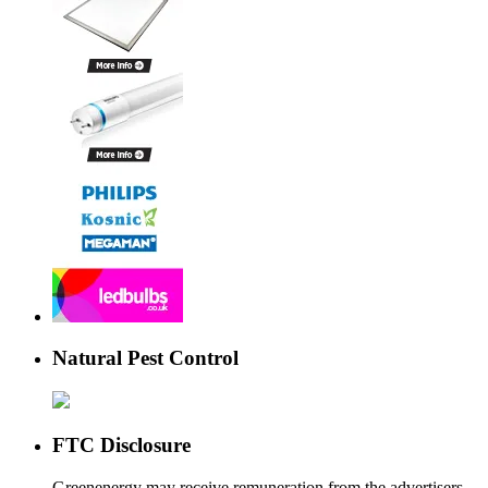
Natural Pest Control
FTC Disclosure
Greenenergy may receive remuneration from the advertisers