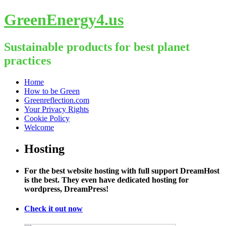
GreenEnergy4.us
Sustainable products for best planet
practices
Skip
Home
to
How to be Green
content
Greenreflection.com
Your Privacy Rights
Cookie Policy
Welcome
Hosting
For the best website hosting with full support DreamHost
is the best. They even have dedicated hosting for
wordpress, DreamPress!
Check it out now