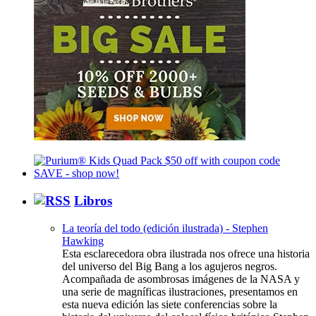
Libros
La teoría del todo (edición ilustrada) - Stephen
Hawking
Esta esclarecedora obra ilustrada nos ofrece una historia
del universo del Big Bang a los agujeros negros.
Acompañada de asombrosas imágenes de la NASA y
una serie de magníficas ilustraciones, presentamos en
esta nueva edición las siete conferencias sobre la