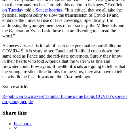
that the coronavirus has “brought this nation to its knees,” Redfield
on Tuesday
told a
Senate hearing:
“It is critical that we all take the
personal responsibility to slow the transmission of Covid-19 and
embrace the universal use of face coverings. Specifically, I’m
addressing the younger members of our society, the Millennials and
the Generation Zs — I ask those that are listening to spread the
word.”
As necessary as it is for all of us to take personal responsibility on
COVID-19, it is scary to see Fauci and Redfield creep down the
same road as Pence and the red-state governors. Surely they know
in their hearts who told America that the water was fine and
firewater could flow again. If health officials are going to tell us that
the young are silent time bombs for the virus, they also have to tell
us who lit the fuse. It was not the 20-somethings.
Source article:
Republican lawmakers’ familiar blame game hangs COVID’s spread
on young people
Share this:
Facebook
X