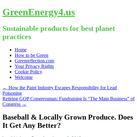
GreenEnergy4.us
Sustainable products for best planet
practices
Skip
Home
to
How to be Green
content
Greenreflection.com
Your Privacy Rights
Cookie Policy
Welcome
←
How the Paint Industry Escapes Responsibility for Lead
Poisoning
Retiring GOP Congressman: Fundraising Is “The Main Business” of
Congress
→
Baseball & Locally Grown Produce. Does
It Get Any Better?