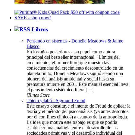
Libros
Pensando en sistemas - Donella Meadows & Jaime
Blasco
En los años posteriores a su papel como autora
principal del bestseller internacional, ''Límites del
crecimiento', el primer libro que muestra las
consecuencias del crecimiento descontrolado en un
planeta finito, Donella Meadows siguió siendo una
pionera del análisis ambiental y social hasta su
prematura muerte en 2001. Este manual esencial lleva
el pensamiento sistémico fuera […]
iTunes Store
Tótem y tabú - Sigmund Freud
Este ensayo constituye el intento de Freud de aplicar la
teoría y el método del psicoanálisis (ya antes descritos
por él con fines clínicos) a asuntos de la antropología.
La idea que motiva este trabajo es que se podría
establecer una analogía entre el desarrollo de las
sociedades primitivas y el desarrollo individual del