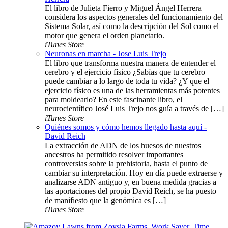
El libro de Julieta Fierro y Miguel Ángel Herrera
considera los aspectos generales del funcionamiento del
Sistema Solar, así como la descripción del Sol como el
motor que genera el orden planetario.
iTunes Store
Neuronas en marcha - Jose Luis Trejo
El libro que transforma nuestra manera de entender el
cerebro y el ejercicio físico ¿Sabías que tu cerebro
puede cambiar a lo largo de toda tu vida? ¿Y que el
ejercicio físico es una de las herramientas más potentes
para moldearlo? En este fascinante libro, el
neurocientífico José Luis Trejo nos guía a través de […]
iTunes Store
Quiénes somos y cómo hemos llegado hasta aquí -
David Reich
La extracción de ADN de los huesos de nuestros
ancestros ha permitido resolver importantes
controversias sobre la prehistoria, hasta el punto de
cambiar su interpretación. Hoy en día puede extraerse y
analizarse ADN antiguo y, en buena medida gracias a
las aportaciones del propio David Reich, se ha puesto
de manifiesto que la genómica es […]
iTunes Store