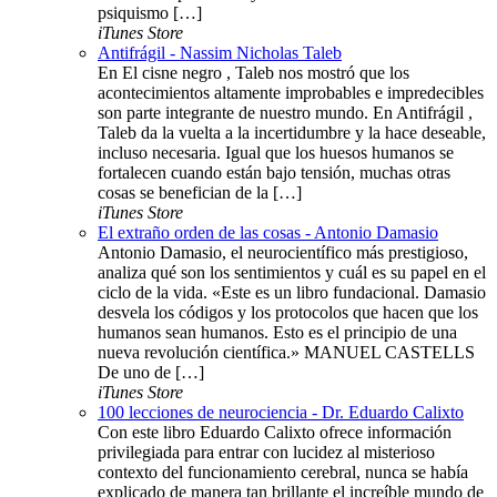
psiquismo […]
iTunes Store
Antifrágil - Nassim Nicholas Taleb
En El cisne negro , Taleb nos mostró que los
acontecimientos altamente improbables e impredecibles
son parte integrante de nuestro mundo. En Antifrágil ,
Taleb da la vuelta a la incertidumbre y la hace deseable,
incluso necesaria. Igual que los huesos humanos se
fortalecen cuando están bajo tensión, muchas otras
cosas se benefician de la […]
iTunes Store
El extraño orden de las cosas - Antonio Damasio
Antonio Damasio, el neurocientífico más prestigioso,
analiza qué son los sentimientos y cuál es su papel en el
ciclo de la vida. «Este es un libro fundacional. Damasio
desvela los códigos y los protocolos que hacen que los
humanos sean humanos. Esto es el principio de una
nueva revolución científica.» MANUEL CASTELLS
De uno de […]
iTunes Store
100 lecciones de neurociencia - Dr. Eduardo Calixto
Con este libro Eduardo Calixto ofrece información
privilegiada para entrar con lucidez al misterioso
contexto del funcionamiento cerebral, nunca se había
explicado de manera tan brillante el increíble mundo de