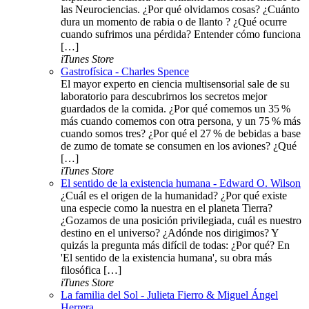
las Neurociencias. ¿Por qué olvidamos cosas? ¿Cuánto
dura un momento de rabia o de llanto ? ¿Qué ocurre
cuando sufrimos una pérdida? Entender cómo funciona
[…]
iTunes Store
Gastrofísica - Charles Spence
El mayor experto en ciencia multisensorial sale de su
laboratorio para descubrirnos los secretos mejor
guardados de la comida. ¿Por qué comemos un 35 %
más cuando comemos con otra persona, y un 75 % más
cuando somos tres? ¿Por qué el 27 % de bebidas a base
de zumo de tomate se consumen en los aviones? ¿Qué
[…]
iTunes Store
El sentido de la existencia humana - Edward O. Wilson
¿Cuál es el origen de la humanidad? ¿Por qué existe
una especie como la nuestra en el planeta Tierra?
¿Gozamos de una posición privilegiada, cuál es nuestro
destino en el universo? ¿Adónde nos dirigimos? Y
quizás la pregunta más difícil de todas: ¿Por qué? En
'El sentido de la existencia humana', su obra más
filosófica […]
iTunes Store
La familia del Sol - Julieta Fierro & Miguel Ángel
Herrera