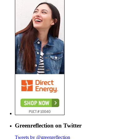
Greenreflection on Twitter
Tweets by @greenreflection