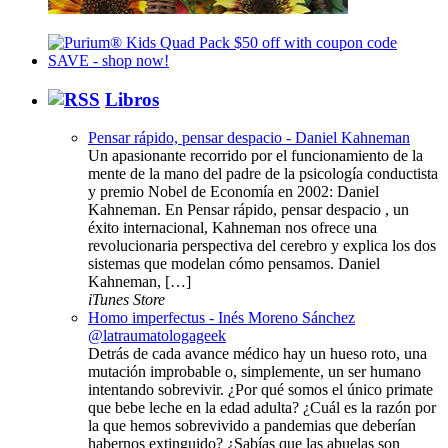
Libros
Pensar rápido, pensar despacio - Daniel Kahneman
Un apasionante recorrido por el funcionamiento de la
mente de la mano del padre de la psicología conductista
y premio Nobel de Economía en 2002: Daniel
Kahneman. En Pensar rápido, pensar despacio , un
éxito internacional, Kahneman nos ofrece una
revolucionaria perspectiva del cerebro y explica los dos
sistemas que modelan cómo pensamos. Daniel
Kahneman, […]
iTunes Store
Homo imperfectus - Inés Moreno Sánchez
@latraumatologageek
Detrás de cada avance médico hay un hueso roto, una
mutación improbable o, simplemente, un ser humano
intentando sobrevivir. ¿Por qué somos el único primate
que bebe leche en la edad adulta? ¿Cuál es la razón por
la que hemos sobrevivido a pandemias que deberían
habernos extinguido? ¿Sabías que las abuelas son