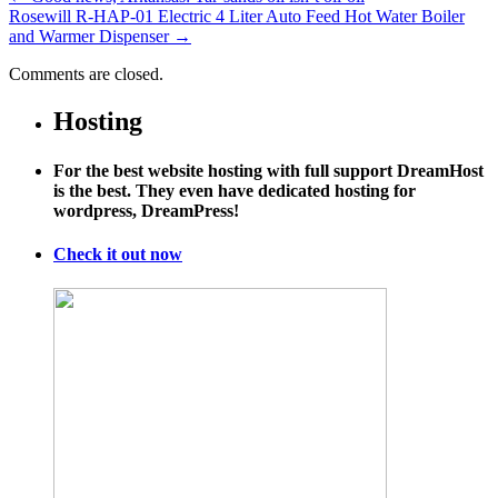
Rosewill R-HAP-01 Electric 4 Liter Auto Feed Hot Water Boiler
and Warmer Dispenser
→
Comments are closed.
Hosting
For the best website hosting with full support DreamHost
is the best. They even have dedicated hosting for
wordpress, DreamPress!
Check it out now