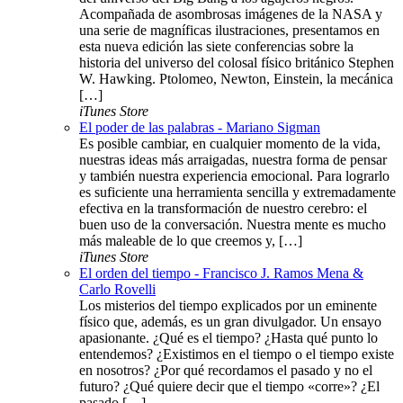
Acompañada de asombrosas imágenes de la NASA y
una serie de magníficas ilustraciones, presentamos en
esta nueva edición las siete conferencias sobre la
historia del universo del colosal físico británico Stephen
W. Hawking. Ptolomeo, Newton, Einstein, la mecánica
[…]
iTunes Store
El poder de las palabras - Mariano Sigman
Es posible cambiar, en cualquier momento de la vida,
nuestras ideas más arraigadas, nuestra forma de pensar
y también nuestra experiencia emocional. Para lograrlo
es suficiente una herramienta sencilla y extremadamente
efectiva en la transformación de nuestro cerebro: el
buen uso de la conversación. Nuestra mente es mucho
más maleable de lo que creemos y, […]
iTunes Store
El orden del tiempo - Francisco J. Ramos Mena &
Carlo Rovelli
Los misterios del tiempo explicados por un eminente
físico que, además, es un gran divulgador. Un ensayo
apasionante. ¿Qué es el tiempo? ¿Hasta qué punto lo
entendemos? ¿Existimos en el tiempo o el tiempo existe
en nosotros? ¿Por qué recordamos el pasado y no el
futuro? ¿Qué quiere decir que el tiempo «corre»? ¿El
pasado […]