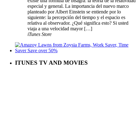
existe una fórmula de bisagra: la teoría de la relatividad
especial y general. La importancia del nuevo marco
planteado por Albert Einstein se entiende por lo
siguiente: la percepción del tiempo y el espacio es
relativa al observador. ¿Qué significa esto? Si usted
viaja a una velocidad mayor […]
iTunes Store
ITUNES TV AND MOVIES