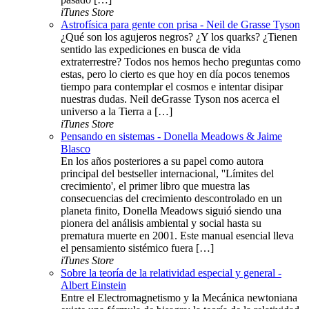
iTunes Store
Astrofísica para gente con prisa - Neil de Grasse Tyson
¿Qué son los agujeros negros? ¿Y los quarks? ¿Tienen
sentido las expediciones en busca de vida
extraterrestre? Todos nos hemos hecho preguntas como
estas, pero lo cierto es que hoy en día pocos tenemos
tiempo para contemplar el cosmos e intentar disipar
nuestras dudas. Neil deGrasse Tyson nos acerca el
universo a la Tierra a […]
iTunes Store
Pensando en sistemas - Donella Meadows & Jaime
Blasco
En los años posteriores a su papel como autora
principal del bestseller internacional, ''Límites del
crecimiento', el primer libro que muestra las
consecuencias del crecimiento descontrolado en un
planeta finito, Donella Meadows siguió siendo una
pionera del análisis ambiental y social hasta su
prematura muerte en 2001. Este manual esencial lleva
el pensamiento sistémico fuera […]
iTunes Store
Sobre la teoría de la relatividad especial y general -
Albert Einstein
Entre el Electromagnetismo y la Mecánica newtoniana