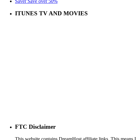
ITUNES TV AND MOVIES
FTC Disclaimer
This website contains DreamHost affiliate links. This means I