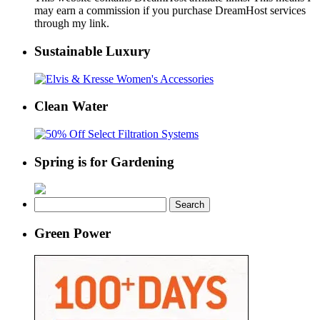
may earn a commission if you purchase DreamHost services
through my link.
Sustainable Luxury
Clean Water
Spring is for Gardening
Search
for:
Green Power