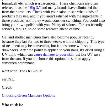
formaldehyde, which is a carcinogen. These chemicals are often
referred to as the
“Big 3,”
and many brands have eliminated them
from their products. Check with your salon to see what kinds of
products they use, and if you aren’t satisfied with the ingredients in
those products, ask if they would consider switching. You could also
bring your own polish with you. Plenty of salons offer eco-friendly
services, though, so do some research ahead of time.
Gel and shellac manicures have also become popular recently
because they last for two to three weeks without chipping. This type
of treatment may be convenient, but it does come with some
drawbacks. After the polish is applied to your nails, it’s dried using a
UV light, which can
cause damage to your skin
just like UV rays
from the sun. If you do choose this option, be sure to apply
sunscreen beforehand.
Next page: The DIY Route
earth911
Credit:
Choosing Green Manicure Options
Share this: