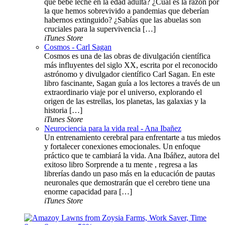
que bebe leche en la edad adulta? ¿Cuál es la razón por
la que hemos sobrevivido a pandemias que deberían
habernos extinguido? ¿Sabías que las abuelas son
cruciales para la supervivencia […]
iTunes Store
Cosmos - Carl Sagan
Cosmos es una de las obras de divulgación científica
más influyentes del siglo XX, escrita por el reconocido
astrónomo y divulgador científico Carl Sagan. En este
libro fascinante, Sagan guía a los lectores a través de un
extraordinario viaje por el universo, explorando el
origen de las estrellas, los planetas, las galaxias y la
historia […]
iTunes Store
Neurociencia para la vida real - Ana Ibañez
Un entrenamiento cerebral para enfrentarte a tus miedos
y fortalecer conexiones emocionales. Un enfoque
práctico que te cambiará la vida. Ana Ibáñez, autora del
exitoso libro Sorprende a tu mente , regresa a las
librerías dando un paso más en la educación de pautas
neuronales que demostrarán que el cerebro tiene una
enorme capacidad para […]
iTunes Store