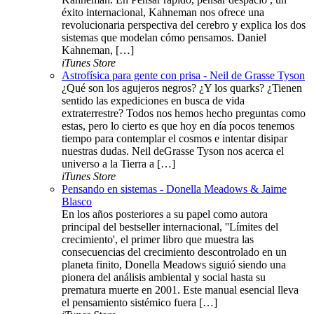
éxito internacional, Kahneman nos ofrece una
revolucionaria perspectiva del cerebro y explica los dos
sistemas que modelan cómo pensamos. Daniel
Kahneman, […]
iTunes Store
Astrofísica para gente con prisa - Neil de Grasse Tyson
¿Qué son los agujeros negros? ¿Y los quarks? ¿Tienen
sentido las expediciones en busca de vida
extraterrestre? Todos nos hemos hecho preguntas como
estas, pero lo cierto es que hoy en día pocos tenemos
tiempo para contemplar el cosmos e intentar disipar
nuestras dudas. Neil deGrasse Tyson nos acerca el
universo a la Tierra a […]
iTunes Store
Pensando en sistemas - Donella Meadows & Jaime
Blasco
En los años posteriores a su papel como autora
principal del bestseller internacional, ''Límites del
crecimiento', el primer libro que muestra las
consecuencias del crecimiento descontrolado en un
planeta finito, Donella Meadows siguió siendo una
pionera del análisis ambiental y social hasta su
prematura muerte en 2001. Este manual esencial lleva
el pensamiento sistémico fuera […]