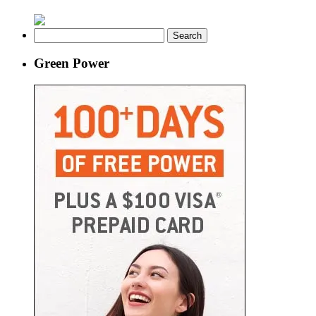
Search
for:
Green Power