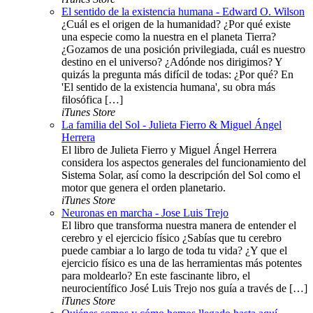
El sentido de la existencia humana - Edward O. Wilson
¿Cuál es el origen de la humanidad? ¿Por qué existe
una especie como la nuestra en el planeta Tierra?
¿Gozamos de una posición privilegiada, cuál es nuestro
destino en el universo? ¿Adónde nos dirigimos? Y
quizás la pregunta más difícil de todas: ¿Por qué? En
'El sentido de la existencia humana', su obra más
filosófica […]
iTunes Store
La familia del Sol - Julieta Fierro & Miguel Ángel
Herrera
El libro de Julieta Fierro y Miguel Ángel Herrera
considera los aspectos generales del funcionamiento del
Sistema Solar, así como la descripción del Sol como el
motor que genera el orden planetario.
iTunes Store
Neuronas en marcha - Jose Luis Trejo
El libro que transforma nuestra manera de entender el
cerebro y el ejercicio físico ¿Sabías que tu cerebro
puede cambiar a lo largo de toda tu vida? ¿Y que el
ejercicio físico es una de las herramientas más potentes
para moldearlo? En este fascinante libro, el
neurocientífico José Luis Trejo nos guía a través de […]
iTunes Store