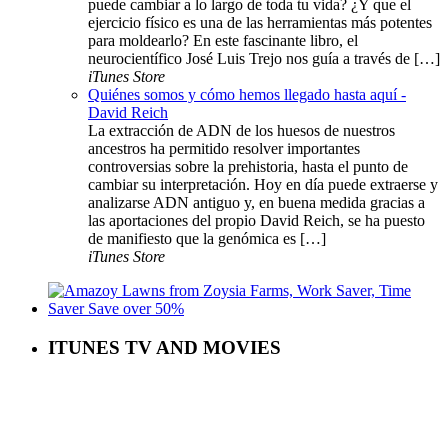
puede cambiar a lo largo de toda tu vida? ¿Y que el
ejercicio físico es una de las herramientas más potentes
para moldearlo? En este fascinante libro, el
neurocientífico José Luis Trejo nos guía a través de […]
iTunes Store
Quiénes somos y cómo hemos llegado hasta aquí -
David Reich
La extracción de ADN de los huesos de nuestros
ancestros ha permitido resolver importantes
controversias sobre la prehistoria, hasta el punto de
cambiar su interpretación. Hoy en día puede extraerse y
analizarse ADN antiguo y, en buena medida gracias a
las aportaciones del propio David Reich, se ha puesto
de manifiesto que la genómica es […]
iTunes Store
ITUNES TV AND MOVIES