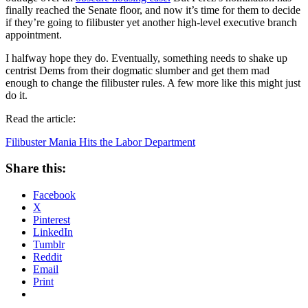
finally reached the Senate floor, and now it’s time for them to decide
if they’re going to filibuster yet another high-level executive branch
appointment.
I halfway hope they do. Eventually, something needs to shake up
centrist Dems from their dogmatic slumber and get them mad
enough to change the filibuster rules. A few more like this might just
do it.
Read the article:
Filibuster Mania Hits the Labor Department
Share this:
Facebook
X
Pinterest
LinkedIn
Tumblr
Reddit
Email
Print