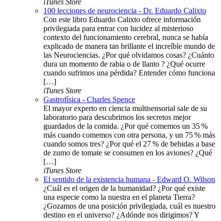
iTunes Store
100 lecciones de neurociencia - Dr. Eduardo Calixto
Con este libro Eduardo Calixto ofrece información
privilegiada para entrar con lucidez al misterioso
contexto del funcionamiento cerebral, nunca se había
explicado de manera tan brillante el increíble mundo de
las Neurociencias. ¿Por qué olvidamos cosas? ¿Cuánto
dura un momento de rabia o de llanto ? ¿Qué ocurre
cuando sufrimos una pérdida? Entender cómo funciona
[…]
iTunes Store
Gastrofísica - Charles Spence
El mayor experto en ciencia multisensorial sale de su
laboratorio para descubrirnos los secretos mejor
guardados de la comida. ¿Por qué comemos un 35 %
más cuando comemos con otra persona, y un 75 % más
cuando somos tres? ¿Por qué el 27 % de bebidas a base
de zumo de tomate se consumen en los aviones? ¿Qué
[…]
iTunes Store
El sentido de la existencia humana - Edward O. Wilson
¿Cuál es el origen de la humanidad? ¿Por qué existe
una especie como la nuestra en el planeta Tierra?
¿Gozamos de una posición privilegiada, cuál es nuestro
destino en el universo? ¿Adónde nos dirigimos? Y