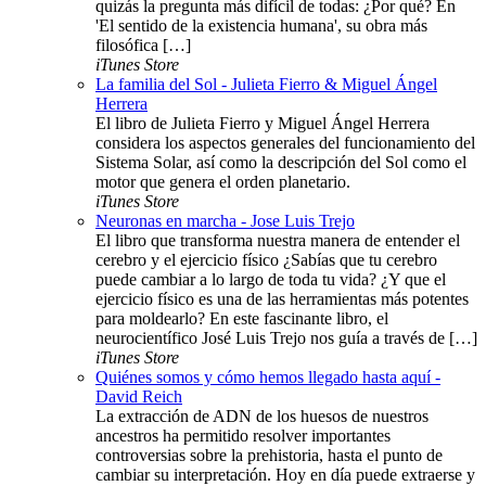
quizás la pregunta más difícil de todas: ¿Por qué? En
'El sentido de la existencia humana', su obra más
filosófica […]
iTunes Store
La familia del Sol - Julieta Fierro & Miguel Ángel
Herrera
El libro de Julieta Fierro y Miguel Ángel Herrera
considera los aspectos generales del funcionamiento del
Sistema Solar, así como la descripción del Sol como el
motor que genera el orden planetario.
iTunes Store
Neuronas en marcha - Jose Luis Trejo
El libro que transforma nuestra manera de entender el
cerebro y el ejercicio físico ¿Sabías que tu cerebro
puede cambiar a lo largo de toda tu vida? ¿Y que el
ejercicio físico es una de las herramientas más potentes
para moldearlo? En este fascinante libro, el
neurocientífico José Luis Trejo nos guía a través de […]
iTunes Store
Quiénes somos y cómo hemos llegado hasta aquí -
David Reich
La extracción de ADN de los huesos de nuestros
ancestros ha permitido resolver importantes
controversias sobre la prehistoria, hasta el punto de
cambiar su interpretación. Hoy en día puede extraerse y