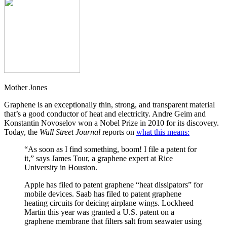
Mother Jones
Graphene is an exceptionally thin, strong, and transparent material
that’s a good conductor of heat and electricity. Andre Geim and
Konstantin Novoselov won a Nobel Prize in 2010 for its discovery.
Today, the
Wall Street Journal
reports on
what this means:
“As soon as I find something, boom! I file a patent for
it,” says James Tour, a graphene expert at Rice
University in Houston.
Apple has filed to patent graphene “heat dissipators” for
mobile devices. Saab has filed to patent graphene
heating circuits for deicing airplane wings. Lockheed
Martin this year was granted a U.S. patent on a
graphene membrane that filters salt from seawater using