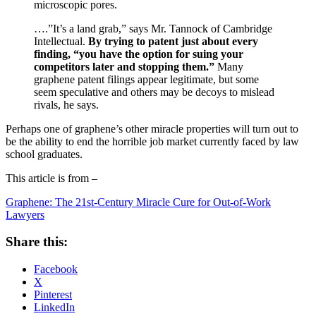
microscopic pores.
….”It’s a land grab,” says Mr. Tannock of Cambridge
Intellectual.
By trying to patent just about every
finding, “you have the option for suing your
competitors later and stopping them.”
Many
graphene patent filings appear legitimate, but some
seem speculative and others may be decoys to mislead
rivals, he says.
Perhaps one of graphene’s other miracle properties will turn out to
be the ability to end the horrible job market currently faced by law
school graduates.
This article is from –
Graphene: The 21st-Century Miracle Cure for Out-of-Work
Lawyers
Share this:
Facebook
X
Pinterest
LinkedIn