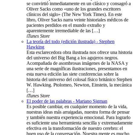
se convirtió inmediatamente en un clásico y consagró a
Oliver Sacks como «uno de los grandes escritores
clínicos del siglo» (The New York Times). En este
libro, Oliver Sacks narra veinte historiales médicos de
pacientes perdidos en el mundo extraño y
aparentemente irremediable de las […]
iTunes Store
La teoría del todo (edición ilustrada) - Stephen
Hawking
Esta esclarecedora obra ilustrada nos ofrece una historia
del universo del Big Bang a los agujeros negros.
Acompañada de asombrosas imágenes de la NASA y
una serie de magníficas ilustraciones, presentamos en
esta nueva edición las siete conferencias sobre la
historia del universo del colosal físico británico Stephen
W. Hawking. Ptolomeo, Newton, Einstein, la mecánica
[…]
iTunes Store
El poder de las palabras - Mariano Sigman
Es posible cambiar, en cualquier momento de la vida,
nuestras ideas más arraigadas, nuestra forma de pensar
y también nuestra experiencia emocional. Para lograrlo
es suficiente una herramienta sencilla y extremadamente
efectiva en la transformación de nuestro cerebro: el
buen uso de la conversación. Nuestra mente es mucho