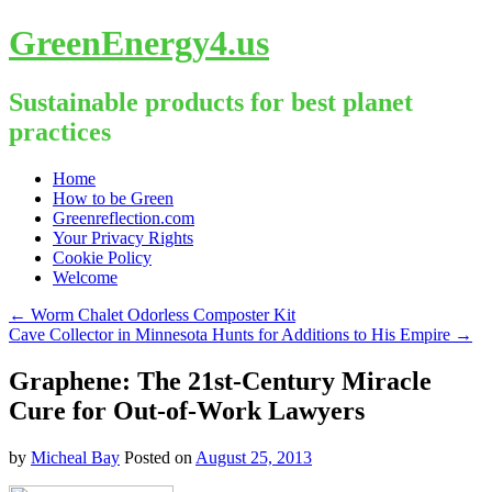
GreenEnergy4.us
Sustainable products for best planet
practices
Skip
Home
to
How to be Green
content
Greenreflection.com
Your Privacy Rights
Cookie Policy
Welcome
←
Worm Chalet Odorless Composter Kit
Cave Collector in Minnesota Hunts for Additions to His Empire
→
Graphene: The 21st-Century Miracle
Cure for Out-of-Work Lawyers
by
Micheal Bay
Posted on
August 25, 2013