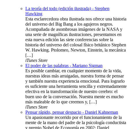
La teoría del todo (edición ilustrada) - Stephen
Hawking
Esta esclarecedora obra ilustrada nos ofrece una historia
del universo del Big Bang a los agujeros negros.
Acompañada de asombrosas imágenes de la NASA y
una serie de magníficas ilustraciones, presentamos en
esta nueva edición las siete conferencias sobre la
historia del universo del colosal físico británico Stephen
W. Hawking. Ptolomeo, Newton, Einstein, la mecánica
[…]
iTunes Store
El poder de las palabras - Mariano Sigman
Es posible cambiar, en cualquier momento de la vida,
nuestras ideas más arraigadas, nuestra forma de pensar
y también nuestra experiencia emocional. Para lograrlo
es suficiente una herramienta sencilla y extremadamente
efectiva en la transformación de nuestro cerebro: el
buen uso de la conversación. Nuestra mente es mucho
más maleable de lo que creemos y, […]
iTunes Store
Pensar rápido, pensar despacio - Daniel Kahneman
Un apasionante recorrido por el funcionamiento de la
mente de la mano del padre de la psicología conductista
y premio Nobel de Economía en 2002: Daniel