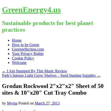
GreenEnergy4.us
Sustainable products for best planet
practices
Skip
Home
to
How to be Green
content
Greenreflection.com
Your Privacy Rights
Cookie Policy
Welcome
←
I Am Stumped By This Music Review
Park’s Intense Light Grow Shelves – Seed Starting Supplies
→
Grodan Rockwool 2″x2″x2″ Sheet of 50
sites & 10″x20″ Cut Tray Combo
by
Myrna
Posted on
March 27, 2013