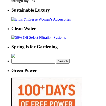
through my link.
Sustainable Luxury
Clean Water
Spring is for Gardening
Search
for:
Green Power