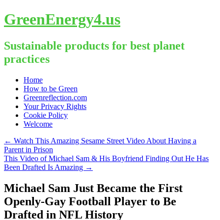
GreenEnergy4.us
Sustainable products for best planet
practices
Skip
Home
to
How to be Green
content
Greenreflection.com
Your Privacy Rights
Cookie Policy
Welcome
←
Watch This Amazing Sesame Street Video About Having a
Parent in Prison
This Video of Michael Sam & His Boyfriend Finding Out He Has
Been Drafted Is Amazing
→
Michael Sam Just Became the First
Openly-Gay Football Player to Be
Drafted in NFL History