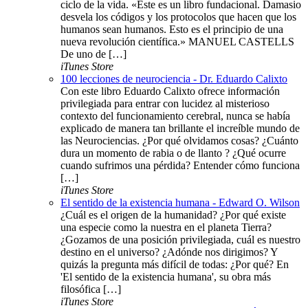
ciclo de la vida. «Este es un libro fundacional. Damasio
desvela los códigos y los protocolos que hacen que los
humanos sean humanos. Esto es el principio de una
nueva revolución científica.» MANUEL CASTELLS
De uno de […]
iTunes Store
100 lecciones de neurociencia - Dr. Eduardo Calixto
Con este libro Eduardo Calixto ofrece información
privilegiada para entrar con lucidez al misterioso
contexto del funcionamiento cerebral, nunca se había
explicado de manera tan brillante el increíble mundo de
las Neurociencias. ¿Por qué olvidamos cosas? ¿Cuánto
dura un momento de rabia o de llanto ? ¿Qué ocurre
cuando sufrimos una pérdida? Entender cómo funciona
[…]
iTunes Store
El sentido de la existencia humana - Edward O. Wilson
¿Cuál es el origen de la humanidad? ¿Por qué existe
una especie como la nuestra en el planeta Tierra?
¿Gozamos de una posición privilegiada, cuál es nuestro
destino en el universo? ¿Adónde nos dirigimos? Y
quizás la pregunta más difícil de todas: ¿Por qué? En
'El sentido de la existencia humana', su obra más
filosófica […]
iTunes Store