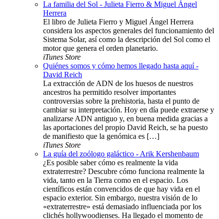
La familia del Sol - Julieta Fierro & Miguel Ángel
Herrera
El libro de Julieta Fierro y Miguel Ángel Herrera
considera los aspectos generales del funcionamiento del
Sistema Solar, así como la descripción del Sol como el
motor que genera el orden planetario.
iTunes Store
Quiénes somos y cómo hemos llegado hasta aquí -
David Reich
La extracción de ADN de los huesos de nuestros
ancestros ha permitido resolver importantes
controversias sobre la prehistoria, hasta el punto de
cambiar su interpretación. Hoy en día puede extraerse y
analizarse ADN antiguo y, en buena medida gracias a
las aportaciones del propio David Reich, se ha puesto
de manifiesto que la genómica es […]
iTunes Store
La guía del zoólogo galáctico - Arik Kershenbaum
¿Es posible saber cómo es realmente la vida
extraterrestre? Descubre cómo funciona realmente la
vida, tanto en la Tierra como en el espacio. Los
científicos están convencidos de que hay vida en el
espacio exterior. Sin embargo, nuestra visión de lo
«extraterrestre» está demasiado influenciada por los
clichés hollywoodienses. Ha llegado el momento de