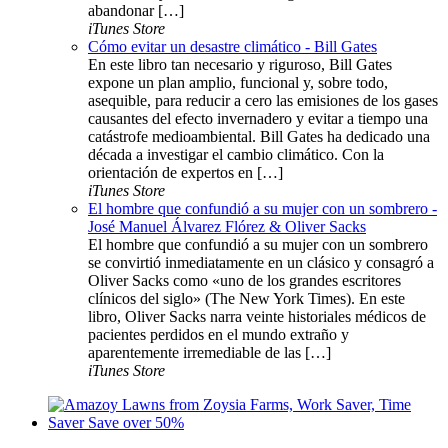
abandonar […]
iTunes Store
Cómo evitar un desastre climático - Bill Gates
En este libro tan necesario y riguroso, Bill Gates
expone un plan amplio, funcional y, sobre todo,
asequible, para reducir a cero las emisiones de los gases
causantes del efecto invernadero y evitar a tiempo una
catástrofe medioambiental. Bill Gates ha dedicado una
década a investigar el cambio climático. Con la
orientación de expertos en […]
iTunes Store
El hombre que confundió a su mujer con un sombrero -
José Manuel Álvarez Flórez & Oliver Sacks
El hombre que confundió a su mujer con un sombrero
se convirtió inmediatamente en un clásico y consagró a
Oliver Sacks como «uno de los grandes escritores
clínicos del siglo» (The New York Times). En este
libro, Oliver Sacks narra veinte historiales médicos de
pacientes perdidos en el mundo extraño y
aparentemente irremediable de las […]
iTunes Store