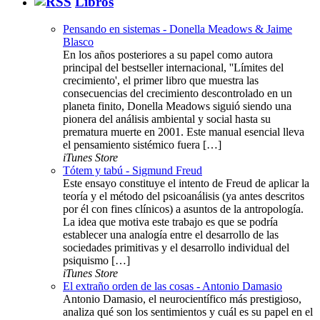
Libros
Pensando en sistemas - Donella Meadows & Jaime
Blasco
En los años posteriores a su papel como autora
principal del bestseller internacional, ''Límites del
crecimiento', el primer libro que muestra las
consecuencias del crecimiento descontrolado en un
planeta finito, Donella Meadows siguió siendo una
pionera del análisis ambiental y social hasta su
prematura muerte en 2001. Este manual esencial lleva
el pensamiento sistémico fuera […]
iTunes Store
Tótem y tabú - Sigmund Freud
Este ensayo constituye el intento de Freud de aplicar la
teoría y el método del psicoanálisis (ya antes descritos
por él con fines clínicos) a asuntos de la antropología.
La idea que motiva este trabajo es que se podría
establecer una analogía entre el desarrollo de las
sociedades primitivas y el desarrollo individual del
psiquismo […]
iTunes Store
El extraño orden de las cosas - Antonio Damasio
Antonio Damasio, el neurocientífico más prestigioso,
analiza qué son los sentimientos y cuál es su papel en el