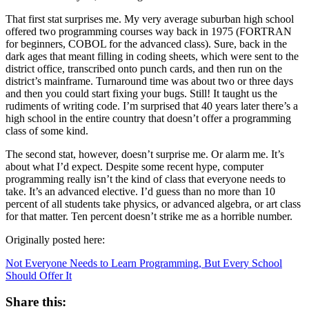
That first stat surprises me. My very average suburban high school
offered two programming courses way back in 1975 (FORTRAN
for beginners, COBOL for the advanced class). Sure, back in the
dark ages that meant filling in coding sheets, which were sent to the
district office, transcribed onto punch cards, and then run on the
district’s mainframe. Turnaround time was about two or three days
and then you could start fixing your bugs. Still! It taught us the
rudiments of writing code. I’m surprised that 40 years later there’s a
high school in the entire country that doesn’t offer a programming
class of some kind.
The second stat, however, doesn’t surprise me. Or alarm me. It’s
about what I’d expect. Despite some recent hype, computer
programming really isn’t the kind of class that everyone needs to
take. It’s an advanced elective. I’d guess than no more than 10
percent of all students take physics, or advanced algebra, or art class
for that matter. Ten percent doesn’t strike me as a horrible number.
Originally posted here:
Not Everyone Needs to Learn Programming, But Every School
Should Offer It
Share this: