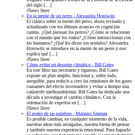
del siglo […]
iTunes Store
En la mente de un perro - Alexandra Horowitz
El clásico sobre la mente del perro, ahora revisado y
actualizado con los últimos avances en cognición
canina. ¿Qué piensan los perros? ¿Cómo se relacionan
con el mundo que los rodea? ¿Cómo interaccionan con
los humanos? ¿Qué les dicen sus sentidos? Alexandra
Horowitz se introduce en la mente de un perro y nos
explica qué […]
iTunes Store
Cómo evitar un desastre climático - Bill Gates
En este libro tan necesario y riguroso, Bill Gates
expone un plan amplio, funcional y, sobre todo,
asequible, para reducir a cero las emisiones de los gases
causantes del efecto invernadero y evitar a tiempo una
catástrofe medioambiental. Bill Gates ha dedicado una
década a investigar el cambio climático. Con la
orientación de expertos en […]
iTunes Store
El poder de las palabras - Mariano Sigman
Es posible cambiar, en cualquier momento de la vida,
nuestras ideas más arraigadas, nuestra forma de pensar
y también nuestra experiencia emocional. Para lograrlo