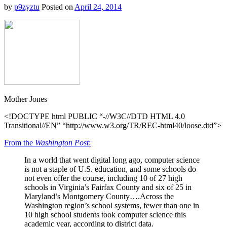
by
p9zyztu
Posted on
April 24, 2014
Mother Jones
<!DOCTYPE html PUBLIC “-//W3C//DTD HTML 4.0
Transitional//EN” “http://www.w3.org/TR/REC-html40/loose.dtd”>
From the
Washington Post
:
In a world that went digital long ago, computer science
is not a staple of U.S. education, and some schools do
not even offer the course, including 10 of 27 high
schools in Virginia’s Fairfax County and six of 25 in
Maryland’s Montgomery County….Across the
Washington region’s school systems, fewer than one in
10 high school students took computer science this
academic year, according to district data.