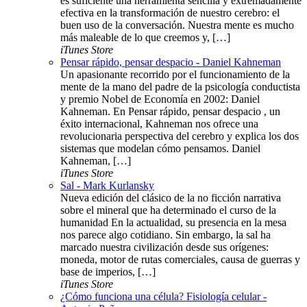
es suficiente una herramienta sencilla y extremadamente
efectiva en la transformación de nuestro cerebro: el
buen uso de la conversación. Nuestra mente es mucho
más maleable de lo que creemos y, […]
iTunes Store
Pensar rápido, pensar despacio - Daniel Kahneman
Un apasionante recorrido por el funcionamiento de la
mente de la mano del padre de la psicología conductista
y premio Nobel de Economía en 2002: Daniel
Kahneman. En Pensar rápido, pensar despacio , un
éxito internacional, Kahneman nos ofrece una
revolucionaria perspectiva del cerebro y explica los dos
sistemas que modelan cómo pensamos. Daniel
Kahneman, […]
iTunes Store
Sal - Mark Kurlansky
Nueva edición del clásico de la no ficción narrativa
sobre el mineral que ha determinado el curso de la
humanidad En la actualidad, su presencia en la mesa
nos parece algo cotidiano. Sin embargo, la sal ha
marcado nuestra civilización desde sus orígenes:
moneda, motor de rutas comerciales, causa de guerras y
base de imperios, […]
iTunes Store
¿Cómo funciona una célula? Fisiología celular -