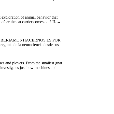
 exploration of animal behavior that
before the cat carrier comes out? How
EBERÍAMOS HACERNOS ES POR
egunta de la neurociencia desde sus
anes and plovers. From the smallest gnat
s investigates just how machines and