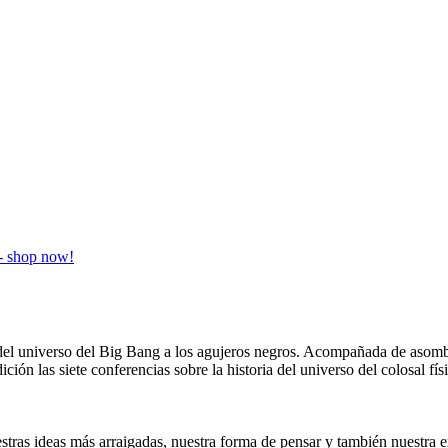
ia del universo del Big Bang a los agujeros negros. Acompañada de aso
ición las siete conferencias sobre la historia del universo del colosal 
stras ideas más arraigadas, nuestra forma de pensar y también nuestra e