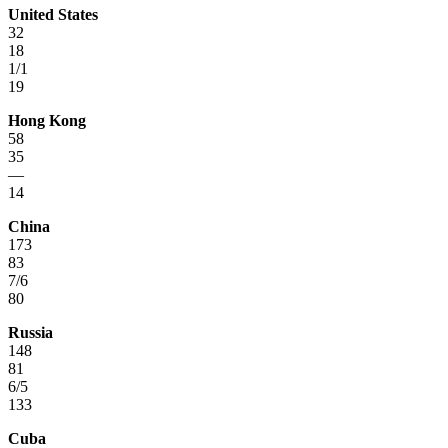
United States
32
18
1/1
19
Hong Kong
58
35
—
14
China
173
83
7/6
80
Russia
148
81
6/5
133
Cuba