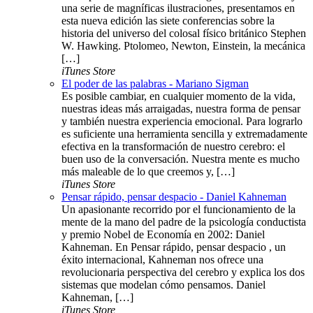
una serie de magníficas ilustraciones, presentamos en
esta nueva edición las siete conferencias sobre la
historia del universo del colosal físico británico Stephen
W. Hawking. Ptolomeo, Newton, Einstein, la mecánica
[…]
iTunes Store
El poder de las palabras - Mariano Sigman
Es posible cambiar, en cualquier momento de la vida,
nuestras ideas más arraigadas, nuestra forma de pensar
y también nuestra experiencia emocional. Para lograrlo
es suficiente una herramienta sencilla y extremadamente
efectiva en la transformación de nuestro cerebro: el
buen uso de la conversación. Nuestra mente es mucho
más maleable de lo que creemos y, […]
iTunes Store
Pensar rápido, pensar despacio - Daniel Kahneman
Un apasionante recorrido por el funcionamiento de la
mente de la mano del padre de la psicología conductista
y premio Nobel de Economía en 2002: Daniel
Kahneman. En Pensar rápido, pensar despacio , un
éxito internacional, Kahneman nos ofrece una
revolucionaria perspectiva del cerebro y explica los dos
sistemas que modelan cómo pensamos. Daniel
Kahneman, […]
iTunes Store