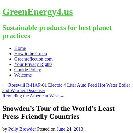
GreenEnergy4.us
Sustainable products for best planet
practices
Skip
Home
to
How to be Green
content
Greenreflection.com
Your Privacy Rights
Cookie Policy
Welcome
←
Rosewill R-HAP-01 Electric 4 Liter Auto Feed Hot Water Boiler
and Warmer Dispenser
Rewilding the American West
→
Snowden’s Tour of the World’s Least
Press-Friendly Countries
by
Polly Browder
Posted on
June 24, 2013