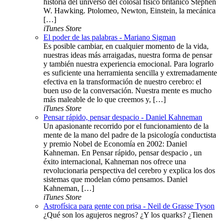
historia del universo del colosal físico británico Stephen
W. Hawking. Ptolomeo, Newton, Einstein, la mecánica
[…]
iTunes Store
El poder de las palabras - Mariano Sigman
Es posible cambiar, en cualquier momento de la vida,
nuestras ideas más arraigadas, nuestra forma de pensar
y también nuestra experiencia emocional. Para lograrlo
es suficiente una herramienta sencilla y extremadamente
efectiva en la transformación de nuestro cerebro: el
buen uso de la conversación. Nuestra mente es mucho
más maleable de lo que creemos y, […]
iTunes Store
Pensar rápido, pensar despacio - Daniel Kahneman
Un apasionante recorrido por el funcionamiento de la
mente de la mano del padre de la psicología conductista
y premio Nobel de Economía en 2002: Daniel
Kahneman. En Pensar rápido, pensar despacio , un
éxito internacional, Kahneman nos ofrece una
revolucionaria perspectiva del cerebro y explica los dos
sistemas que modelan cómo pensamos. Daniel
Kahneman, […]
iTunes Store
Astrofísica para gente con prisa - Neil de Grasse Tyson
¿Qué son los agujeros negros? ¿Y los quarks? ¿Tienen