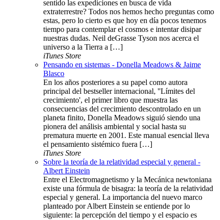
sentido las expediciones en busca de vida
extraterrestre? Todos nos hemos hecho preguntas como
estas, pero lo cierto es que hoy en día pocos tenemos
tiempo para contemplar el cosmos e intentar disipar
nuestras dudas. Neil deGrasse Tyson nos acerca el
universo a la Tierra a […]
iTunes Store
Pensando en sistemas - Donella Meadows & Jaime
Blasco
En los años posteriores a su papel como autora
principal del bestseller internacional, ''Límites del
crecimiento', el primer libro que muestra las
consecuencias del crecimiento descontrolado en un
planeta finito, Donella Meadows siguió siendo una
pionera del análisis ambiental y social hasta su
prematura muerte en 2001. Este manual esencial lleva
el pensamiento sistémico fuera […]
iTunes Store
Sobre la teoría de la relatividad especial y general -
Albert Einstein
Entre el Electromagnetismo y la Mecánica newtoniana
existe una fórmula de bisagra: la teoría de la relatividad
especial y general. La importancia del nuevo marco
planteado por Albert Einstein se entiende por lo
siguiente: la percepción del tiempo y el espacio es