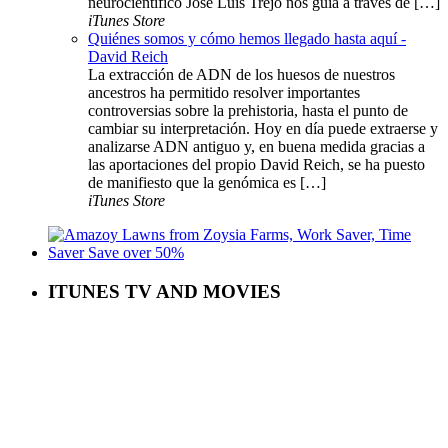
neurocientífico José Luis Trejo nos guía a través de […]
iTunes Store
Quiénes somos y cómo hemos llegado hasta aquí -
David Reich
La extracción de ADN de los huesos de nuestros
ancestros ha permitido resolver importantes
controversias sobre la prehistoria, hasta el punto de
cambiar su interpretación. Hoy en día puede extraerse y
analizarse ADN antiguo y, en buena medida gracias a
las aportaciones del propio David Reich, se ha puesto
de manifiesto que la genómica es […]
iTunes Store
ITUNES TV AND MOVIES