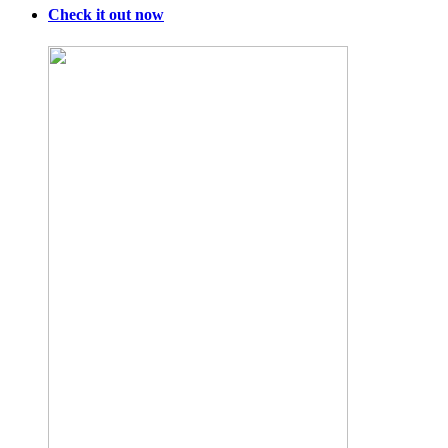
caps
Check it out now