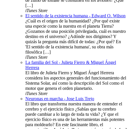
de zumo de tomate se consumen en los aviones? ¿Qué
[…]
iTunes Store
El sentido de la existencia humana - Edward O. Wilson
¿Cuál es el origen de la humanidad? ¿Por qué existe
una especie como la nuestra en el planeta Tierra?
¿Gozamos de una posición privilegiada, cuál es nuestro
destino en el universo? ¿Adónde nos dirigimos? Y
quizás la pregunta más difícil de todas: ¿Por qué? En
'El sentido de la existencia humana', su obra más
filosófica […]
iTunes Store
La familia del Sol - Julieta Fierro & Miguel Ángel
Herrera
El libro de Julieta Fierro y Miguel Ángel Herrera
considera los aspectos generales del funcionamiento del
Sistema Solar, así como la descripción del Sol como el
motor que genera el orden planetario.
iTunes Store
Neuronas en marcha - Jose Luis Trejo
El libro que transforma nuestra manera de entender el
cerebro y el ejercicio físico ¿Sabías que tu cerebro
puede cambiar a lo largo de toda tu vida? ¿Y que el
ejercicio físico es una de las herramientas más potentes
para moldearlo? En este fascinante libro, el