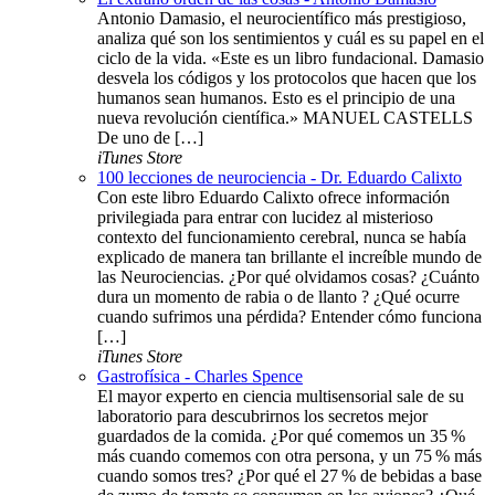
Antonio Damasio, el neurocientífico más prestigioso,
analiza qué son los sentimientos y cuál es su papel en el
ciclo de la vida. «Este es un libro fundacional. Damasio
desvela los códigos y los protocolos que hacen que los
humanos sean humanos. Esto es el principio de una
nueva revolución científica.» MANUEL CASTELLS
De uno de […]
iTunes Store
100 lecciones de neurociencia - Dr. Eduardo Calixto
Con este libro Eduardo Calixto ofrece información
privilegiada para entrar con lucidez al misterioso
contexto del funcionamiento cerebral, nunca se había
explicado de manera tan brillante el increíble mundo de
las Neurociencias. ¿Por qué olvidamos cosas? ¿Cuánto
dura un momento de rabia o de llanto ? ¿Qué ocurre
cuando sufrimos una pérdida? Entender cómo funciona
[…]
iTunes Store
Gastrofísica - Charles Spence
El mayor experto en ciencia multisensorial sale de su
laboratorio para descubrirnos los secretos mejor
guardados de la comida. ¿Por qué comemos un 35 %
más cuando comemos con otra persona, y un 75 % más
cuando somos tres? ¿Por qué el 27 % de bebidas a base