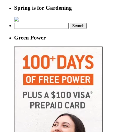
Spring is for Gardening
Search
for:
Green Power