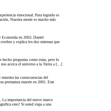
xperiencia emocional. Para lograrlo es
ersación. Nuestra mente es mucho más
 de Economía en 2002: Daniel
cerebro y explica los dos sistemas que
s hecho preguntas como estas, pero lo
nos acerca el universo a la Tierra a […]
ue muestra las consecuencias del
a su prematura muerte en 2001. Este
al. La importancia del nuevo marco
gnifica esto? Si usted viaja a una