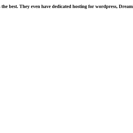
is the best. They even have dedicated hosting for wordpress, Drea