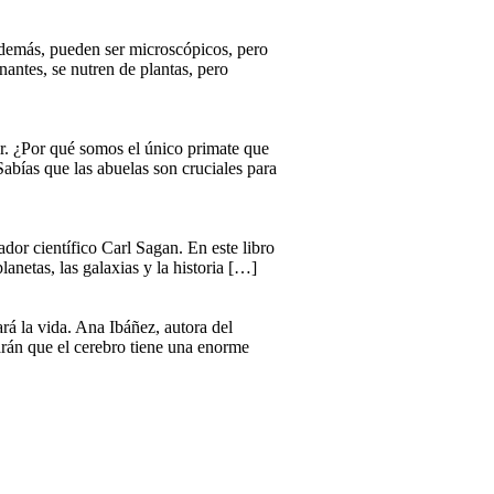
 Además, pueden ser microscópicos, pero
antes, se nutren de plantas, pero
r. ¿Por qué somos el único primate que
abías que las abuelas son cruciales para
dor científico Carl Sagan. En este libro
lanetas, las galaxias y la historia […]
rá la vida. Ana Ibáñez, autora del
arán que el cerebro tiene una enorme