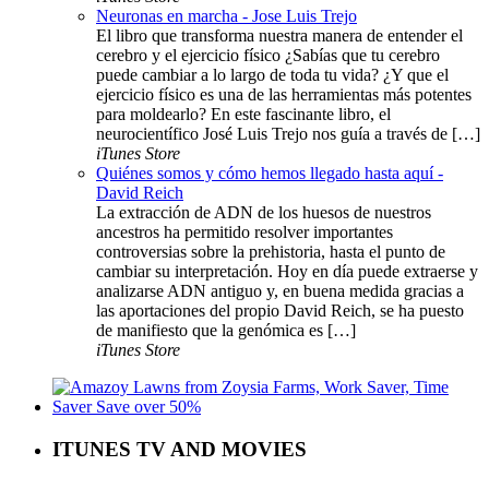
Neuronas en marcha - Jose Luis Trejo
El libro que transforma nuestra manera de entender el
cerebro y el ejercicio físico ¿Sabías que tu cerebro
puede cambiar a lo largo de toda tu vida? ¿Y que el
ejercicio físico es una de las herramientas más potentes
para moldearlo? En este fascinante libro, el
neurocientífico José Luis Trejo nos guía a través de […]
iTunes Store
Quiénes somos y cómo hemos llegado hasta aquí -
David Reich
La extracción de ADN de los huesos de nuestros
ancestros ha permitido resolver importantes
controversias sobre la prehistoria, hasta el punto de
cambiar su interpretación. Hoy en día puede extraerse y
analizarse ADN antiguo y, en buena medida gracias a
las aportaciones del propio David Reich, se ha puesto
de manifiesto que la genómica es […]
iTunes Store
ITUNES TV AND MOVIES