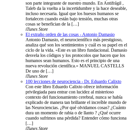
son parte integrante de nuestro mundo. En Antifrágil ,
Taleb da la vuelta a la incertidumbre y la hace deseable,
incluso necesaria. Igual que los huesos humanos se
fortalecen cuando están bajo tensión, muchas otras
cosas se benefician de la […]
iTunes Store
El extraño orden de las cosas - Antonio Damasio
Antonio Damasio, el neurocientífico más prestigioso,
analiza qué son los sentimientos y cuál es su papel en el
ciclo de la vida. «Este es un libro fundacional. Damasio
desvela los códigos y los protocolos que hacen que los
humanos sean humanos. Esto es el principio de una
nueva revolución científica.» MANUEL CASTELLS
De uno de […]
iTunes Store
100 lecciones de neurociencia - Dr. Eduardo Calixto
Con este libro Eduardo Calixto ofrece información
privilegiada para entrar con lucidez al misterioso
contexto del funcionamiento cerebral, nunca se había
explicado de manera tan brillante el increíble mundo de
las Neurociencias. ¿Por qué olvidamos cosas? ¿Cuánto
dura un momento de rabia o de llanto ? ¿Qué ocurre
cuando sufrimos una pérdida? Entender cómo funciona
[…]
iTunes Store