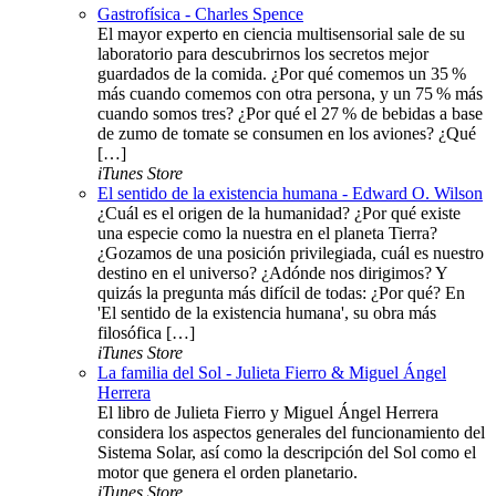
Gastrofísica - Charles Spence
El mayor experto en ciencia multisensorial sale de su
laboratorio para descubrirnos los secretos mejor
guardados de la comida. ¿Por qué comemos un 35 %
más cuando comemos con otra persona, y un 75 % más
cuando somos tres? ¿Por qué el 27 % de bebidas a base
de zumo de tomate se consumen en los aviones? ¿Qué
[…]
iTunes Store
El sentido de la existencia humana - Edward O. Wilson
¿Cuál es el origen de la humanidad? ¿Por qué existe
una especie como la nuestra en el planeta Tierra?
¿Gozamos de una posición privilegiada, cuál es nuestro
destino en el universo? ¿Adónde nos dirigimos? Y
quizás la pregunta más difícil de todas: ¿Por qué? En
'El sentido de la existencia humana', su obra más
filosófica […]
iTunes Store
La familia del Sol - Julieta Fierro & Miguel Ángel
Herrera
El libro de Julieta Fierro y Miguel Ángel Herrera
considera los aspectos generales del funcionamiento del
Sistema Solar, así como la descripción del Sol como el
motor que genera el orden planetario.
iTunes Store