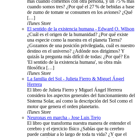
más cuando comemos con otra persona, y un 75 % más
cuando somos tres? ¿Por qué el 27 % de bebidas a base
de zumo de tomate se consumen en los aviones? ¿Qué
[…]
iTunes Store
El sentido de la existencia humana - Edward O. Wilson
¿Cuál es el origen de la humanidad? ¿Por qué existe
una especie como la nuestra en el planeta Tierra?
¿Gozamos de una posición privilegiada, cuál es nuestro
destino en el universo? ¿Adónde nos dirigimos? Y
quizás la pregunta más difícil de todas: ¿Por qué? En
'El sentido de la existencia humana', su obra más
filosófica […]
iTunes Store
La familia del Sol - Julieta Fierro & Miguel Ángel
Herrera
El libro de Julieta Fierro y Miguel Ángel Herrera
considera los aspectos generales del funcionamiento del
Sistema Solar, así como la descripción del Sol como el
motor que genera el orden planetario.
iTunes Store
Neuronas en marcha - Jose Luis Trejo
El libro que transforma nuestra manera de entender el
cerebro y el ejercicio físico ¿Sabías que tu cerebro
puede cambiar a lo largo de toda tu vida? ¿Y que el