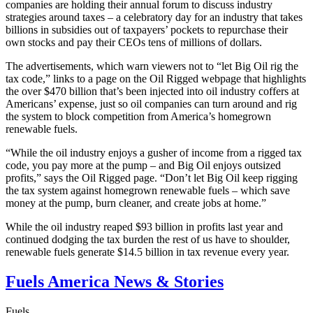
companies are holding their annual forum to discuss industry
strategies around taxes – a celebratory day for an industry that takes
billions in subsidies out of taxpayers’ pockets to repurchase their
own stocks and pay their CEOs tens of millions of dollars.
The advertisements, which warn viewers not to “let Big Oil rig the
tax code,” links to a page on the Oil Rigged webpage that highlights
the over $470 billion that’s been injected into oil industry coffers at
Americans’ expense, just so oil companies can turn around and rig
the system to block competition from America’s homegrown
renewable fuels.
“While the oil industry enjoys a gusher of income from a rigged tax
code, you pay more at the pump – and Big Oil enjoys outsized
profits,” says the Oil Rigged page. “Don’t let Big Oil keep rigging
the tax system against homegrown renewable fuels – which save
money at the pump, burn cleaner, and create jobs at home.”
While the oil industry reaped $93 billion in profits last year and
continued dodging the tax burden the rest of us have to shoulder,
renewable fuels generate $14.5 billion in tax revenue every year.
Fuels America News & Stories
Fuels