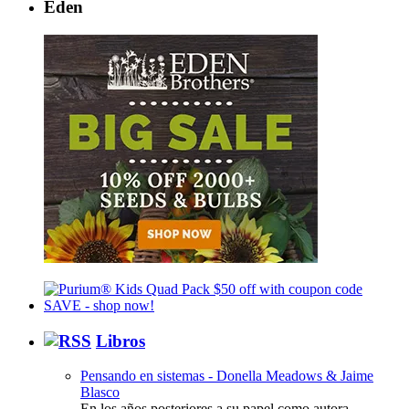
Eden
Libros
Pensando en sistemas - Donella Meadows & Jaime
Blasco
En los años posteriores a su papel como autora