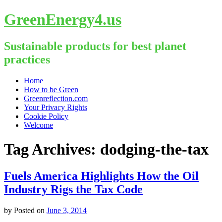
GreenEnergy4.us
Sustainable products for best planet
practices
Skip
Home
to
How to be Green
content
Greenreflection.com
Your Privacy Rights
Cookie Policy
Welcome
Tag Archives:
dodging-the-tax
Fuels America Highlights How the Oil
Industry Rigs the Tax Code
by
Posted on
June 3, 2014