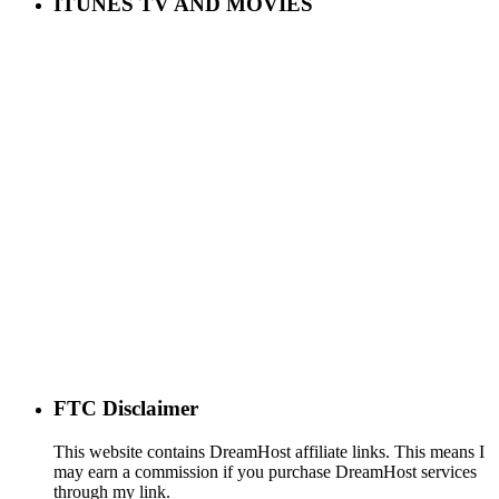
ITUNES TV AND MOVIES
FTC Disclaimer
This website contains DreamHost affiliate links. This means I
may earn a commission if you purchase DreamHost services
through my link.