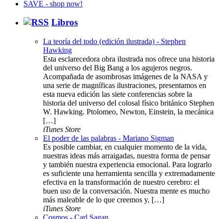
Libros
La teoría del todo (edición ilustrada) - Stephen
Hawking
Esta esclarecedora obra ilustrada nos ofrece una historia
del universo del Big Bang a los agujeros negros.
Acompañada de asombrosas imágenes de la NASA y
una serie de magníficas ilustraciones, presentamos en
esta nueva edición las siete conferencias sobre la
historia del universo del colosal físico británico Stephen
W. Hawking. Ptolomeo, Newton, Einstein, la mecánica
[…]
iTunes Store
El poder de las palabras - Mariano Sigman
Es posible cambiar, en cualquier momento de la vida,
nuestras ideas más arraigadas, nuestra forma de pensar
y también nuestra experiencia emocional. Para lograrlo
es suficiente una herramienta sencilla y extremadamente
efectiva en la transformación de nuestro cerebro: el
buen uso de la conversación. Nuestra mente es mucho
más maleable de lo que creemos y, […]
iTunes Store
Cosmos - Carl Sagan