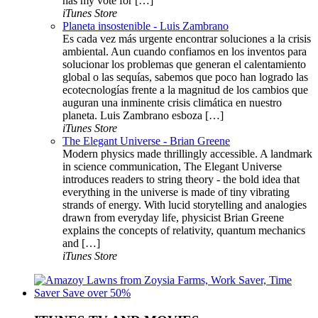
has my vote for […]
iTunes Store
Planeta insostenible - Luis Zambrano
Es cada vez más urgente encontrar soluciones a la crisis
ambiental. Aun cuando confiamos en los inventos para
solucionar los problemas que generan el calentamiento
global o las sequías, sabemos que poco han logrado las
ecotecnologías frente a la magnitud de los cambios que
auguran una inminente crisis climática en nuestro
planeta. Luis Zambrano esboza […]
iTunes Store
The Elegant Universe - Brian Greene
Modern physics made thrillingly accessible. A landmark
in science communication, The Elegant Universe
introduces readers to string theory - the bold idea that
everything in the universe is made of tiny vibrating
strands of energy. With lucid storytelling and analogies
drawn from everyday life, physicist Brian Greene
explains the concepts of relativity, quantum mechanics
and […]
iTunes Store