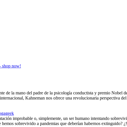
nte de la mano del padre de la psicología conductista y premio Nobel
internacional, Kahneman nos ofrece una revolucionaria perspectiva del 
ogageek
tación improbable o, simplemente, un ser humano intentando sobrevivi
ue hemos sobrevivido a pandemias que deberían habernos extinguido? ¿S