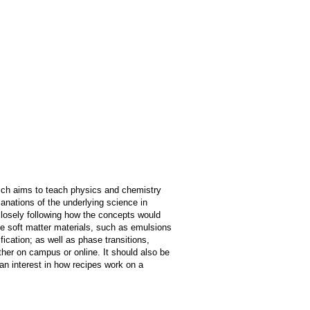
ich aims to teach physics and chemistry
anations of the underlying science in
closely following how the concepts would
ude soft matter materials, such as emulsions
ication; as well as phase transitions,
ither on campus or online. It should also be
an interest in how recipes work on a