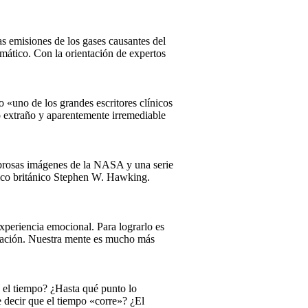
las emisiones de los gases causantes del
imático. Con la orientación de expertos
«uno de los grandes escritores clínicos
o extraño y aparentemente irremediable
mbrosas imágenes de la NASA y una serie
físico británico Stephen W. Hawking.
xperiencia emocional. Para lograrlo es
ersación. Nuestra mente es mucho más
 el tiempo? ¿Hasta qué punto lo
 decir que el tiempo «corre»? ¿El