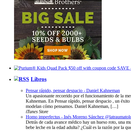
Libros
Pensar rápido, pensar despacio - Daniel Kahneman
Un apasionante recorrido por el funcionamiento de la me
Kahneman. En Pensar rápido, pensar despacio , un éxito 
modelan cómo pensamos. Daniel Kahneman, […]
iTunes Store
Homo imperfectus - Inés Moreno Sánchez @latraumatol
Detrás de cada avance médico hay un hueso roto, una mu
bebe leche en la edad adulta? ¿Cuál es la razón por la q