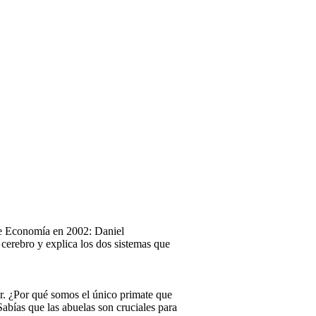
 de Economía en 2002: Daniel
cerebro y explica los dos sistemas que
r. ¿Por qué somos el único primate que
abías que las abuelas son cruciales para