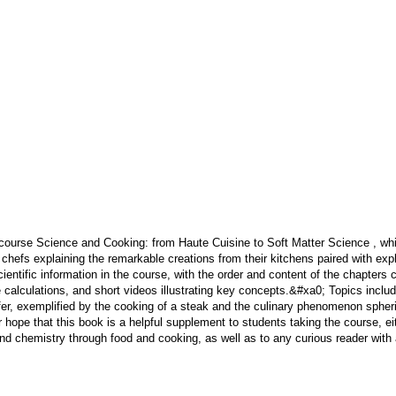
course Science and Cooking: from Haute Cuisine to Soft Matter Science , wh
efs explaining the remarkable creations from their kitchens paired with expl
ntific information in the course, with the order and content of the chapters 
le calculations, and short videos illustrating key concepts.&#xa0; Topics incl
fer, exemplified by the cooking of a steak and the culinary phenomenon spherif
ur hope that this book is a helpful supplement to students taking the course, e
and chemistry through food and cooking, as well as to any curious reader with 