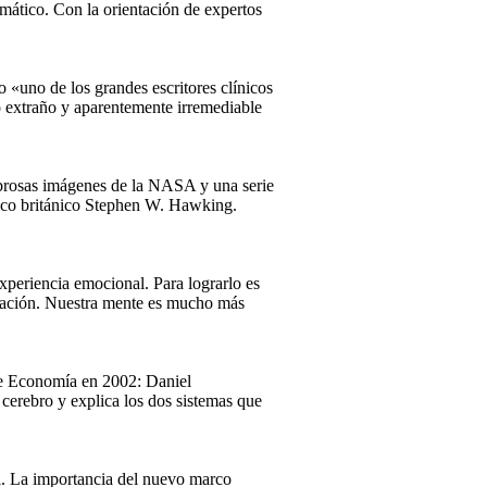
imático. Con la orientación de expertos
«uno de los grandes escritores clínicos
o extraño y aparentemente irremediable
mbrosas imágenes de la NASA y una serie
físico británico Stephen W. Hawking.
xperiencia emocional. Para lograrlo es
ersación. Nuestra mente es mucho más
 de Economía en 2002: Daniel
cerebro y explica los dos sistemas que
al. La importancia del nuevo marco