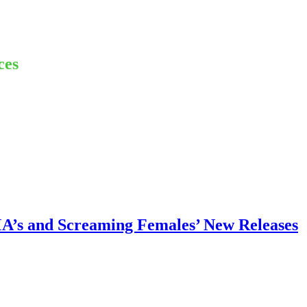
ces
MA’s and Screaming Females’ New Releases