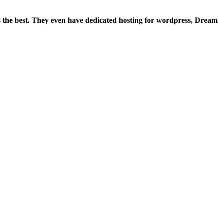
is the best. They even have dedicated hosting for wordpress, Drea