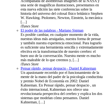
Acompañada de asombrosas imágenes de la NASA y
una serie de magníficas ilustraciones, presentamos en
esta nueva edición las siete conferencias sobre la
historia del universo del colosal físico británico Stephen
W. Hawking. Ptolomeo, Newton, Einstein, la mecánica
[…]
iTunes Store
El poder de las palabras - Mariano Sigman
Es posible cambiar, en cualquier momento de la vida,
nuestras ideas más arraigadas, nuestra forma de pensar
y también nuestra experiencia emocional. Para lograrlo
es suficiente una herramienta sencilla y extremadamente
efectiva en la transformación de nuestro cerebro: el
buen uso de la conversación. Nuestra mente es mucho
más maleable de lo que creemos y, […]
iTunes Store
Pensar rápido, pensar despacio - Daniel Kahneman
Un apasionante recorrido por el funcionamiento de la
mente de la mano del padre de la psicología conductista
y premio Nobel de Economía en 2002: Daniel
Kahneman. En Pensar rápido, pensar despacio , un
éxito internacional, Kahneman nos ofrece una
revolucionaria perspectiva del cerebro y explica los dos
sistemas que modelan cómo pensamos. Daniel
Kahneman, […]