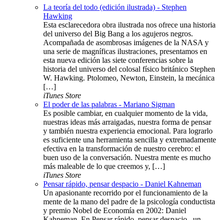
La teoría del todo (edición ilustrada) - Stephen
Hawking
Esta esclarecedora obra ilustrada nos ofrece una historia
del universo del Big Bang a los agujeros negros.
Acompañada de asombrosas imágenes de la NASA y
una serie de magníficas ilustraciones, presentamos en
esta nueva edición las siete conferencias sobre la
historia del universo del colosal físico británico Stephen
W. Hawking. Ptolomeo, Newton, Einstein, la mecánica
[…]
iTunes Store
El poder de las palabras - Mariano Sigman
Es posible cambiar, en cualquier momento de la vida,
nuestras ideas más arraigadas, nuestra forma de pensar
y también nuestra experiencia emocional. Para lograrlo
es suficiente una herramienta sencilla y extremadamente
efectiva en la transformación de nuestro cerebro: el
buen uso de la conversación. Nuestra mente es mucho
más maleable de lo que creemos y, […]
iTunes Store
Pensar rápido, pensar despacio - Daniel Kahneman
Un apasionante recorrido por el funcionamiento de la
mente de la mano del padre de la psicología conductista
y premio Nobel de Economía en 2002: Daniel
Kahneman. En Pensar rápido, pensar despacio , un