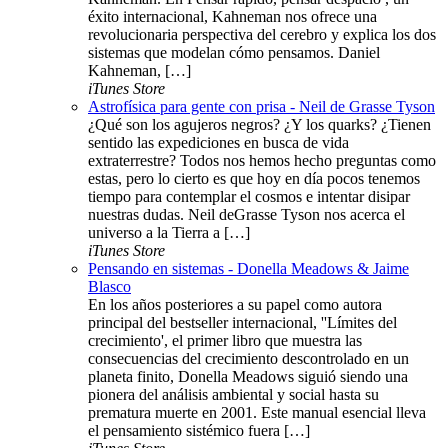
éxito internacional, Kahneman nos ofrece una
revolucionaria perspectiva del cerebro y explica los dos
sistemas que modelan cómo pensamos. Daniel
Kahneman, […]
iTunes Store
Astrofísica para gente con prisa - Neil de Grasse Tyson
¿Qué son los agujeros negros? ¿Y los quarks? ¿Tienen
sentido las expediciones en busca de vida
extraterrestre? Todos nos hemos hecho preguntas como
estas, pero lo cierto es que hoy en día pocos tenemos
tiempo para contemplar el cosmos e intentar disipar
nuestras dudas. Neil deGrasse Tyson nos acerca el
universo a la Tierra a […]
iTunes Store
Pensando en sistemas - Donella Meadows & Jaime
Blasco
En los años posteriores a su papel como autora
principal del bestseller internacional, ''Límites del
crecimiento', el primer libro que muestra las
consecuencias del crecimiento descontrolado en un
planeta finito, Donella Meadows siguió siendo una
pionera del análisis ambiental y social hasta su
prematura muerte en 2001. Este manual esencial lleva
el pensamiento sistémico fuera […]