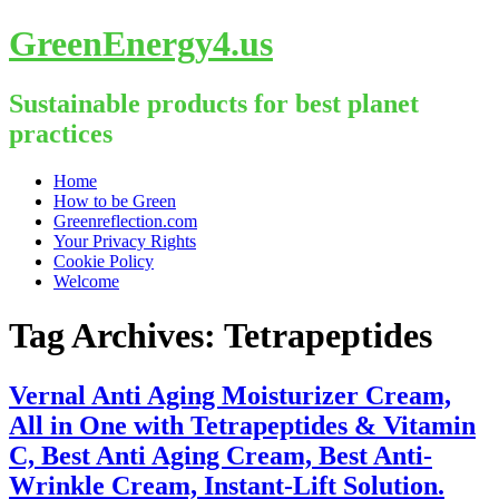
GreenEnergy4.us
Sustainable products for best planet
practices
Skip
Home
to
How to be Green
content
Greenreflection.com
Your Privacy Rights
Cookie Policy
Welcome
Tag Archives:
Tetrapeptides
Vernal Anti Aging Moisturizer Cream,
All in One with Tetrapeptides & Vitamin
C, Best Anti Aging Cream, Best Anti-
Wrinkle Cream, Instant-Lift Solution.