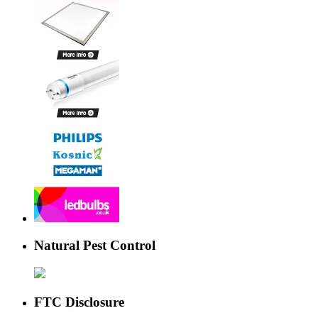
Natural Pest Control
FTC Disclosure