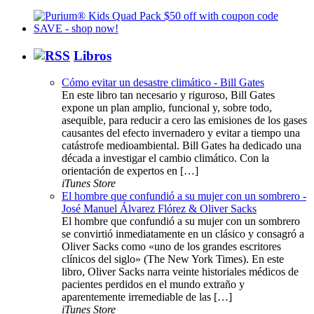
Libros
Cómo evitar un desastre climático - Bill Gates
En este libro tan necesario y riguroso, Bill Gates
expone un plan amplio, funcional y, sobre todo,
asequible, para reducir a cero las emisiones de los gases
causantes del efecto invernadero y evitar a tiempo una
catástrofe medioambiental. Bill Gates ha dedicado una
década a investigar el cambio climático. Con la
orientación de expertos en […]
iTunes Store
El hombre que confundió a su mujer con un sombrero -
José Manuel Álvarez Flórez & Oliver Sacks
El hombre que confundió a su mujer con un sombrero
se convirtió inmediatamente en un clásico y consagró a
Oliver Sacks como «uno de los grandes escritores
clínicos del siglo» (The New York Times). En este
libro, Oliver Sacks narra veinte historiales médicos de
pacientes perdidos en el mundo extraño y
aparentemente irremediable de las […]
iTunes Store