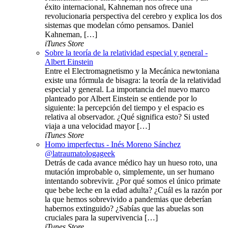
éxito internacional, Kahneman nos ofrece una
revolucionaria perspectiva del cerebro y explica los dos
sistemas que modelan cómo pensamos. Daniel
Kahneman, […]
iTunes Store
Sobre la teoría de la relatividad especial y general -
Albert Einstein
Entre el Electromagnetismo y la Mecánica newtoniana
existe una fórmula de bisagra: la teoría de la relatividad
especial y general. La importancia del nuevo marco
planteado por Albert Einstein se entiende por lo
siguiente: la percepción del tiempo y el espacio es
relativa al observador. ¿Qué significa esto? Si usted
viaja a una velocidad mayor […]
iTunes Store
Homo imperfectus - Inés Moreno Sánchez
@latraumatologageek
Detrás de cada avance médico hay un hueso roto, una
mutación improbable o, simplemente, un ser humano
intentando sobrevivir. ¿Por qué somos el único primate
que bebe leche en la edad adulta? ¿Cuál es la razón por
la que hemos sobrevivido a pandemias que deberían
habernos extinguido? ¿Sabías que las abuelas son
cruciales para la supervivencia […]
iTunes Store