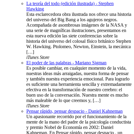
La teoría del todo (edición ilustrada) - Stephen
Hawking
Esta esclarecedora obra ilustrada nos ofrece una historia
del universo del Big Bang a los agujeros negros.
Acompañada de asombrosas imágenes de la NASA y
una serie de magníficas ilustraciones, presentamos en
esta nueva edición las siete conferencias sobre la
historia del universo del colosal físico británico Stephen
W. Hawking. Ptolomeo, Newton, Einstein, la mecánica
[…]
iTunes Store
El poder de las palabras - Mariano Sigman
Es posible cambiar, en cualquier momento de la vida,
nuestras ideas más arraigadas, nuestra forma de pensar
y también nuestra experiencia emocional. Para lograrlo
es suficiente una herramienta sencilla y extremadamente
efectiva en la transformación de nuestro cerebro: el
buen uso de la conversación. Nuestra mente es mucho
más maleable de lo que creemos y, […]
iTunes Store
Pensar rápido, pensar despacio - Daniel Kahneman
Un apasionante recorrido por el funcionamiento de la
mente de la mano del padre de la psicología conductista
y premio Nobel de Economía en 2002: Daniel
Kahneman. En Pensar rápido, pensar despacio , un