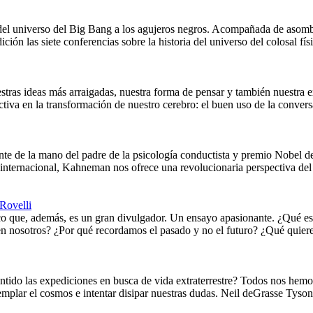
ia del universo del Big Bang a los agujeros negros. Acompañada de aso
ición las siete conferencias sobre la historia del universo del colosal 
stras ideas más arraigadas, nuestra forma de pensar y también nuestra e
ctiva en la transformación de nuestro cerebro: el buen uso de la conv
nte de la mano del padre de la psicología conductista y premio Nobel
internacional, Kahneman nos ofrece una revolucionaria perspectiva del 
Rovelli
ico que, además, es un gran divulgador. Un ensayo apasionante. ¿Qué es
en nosotros? ¿Por qué recordamos el pasado y no el futuro? ¿Qué quiere
ntido las expediciones en busca de vida extraterrestre? Todos nos hemo
mplar el cosmos e intentar disipar nuestras dudas. Neil deGrasse Tyson 