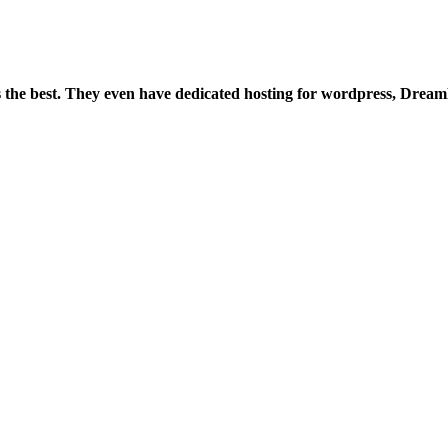
is the best. They even have dedicated hosting for wordpress, Drea