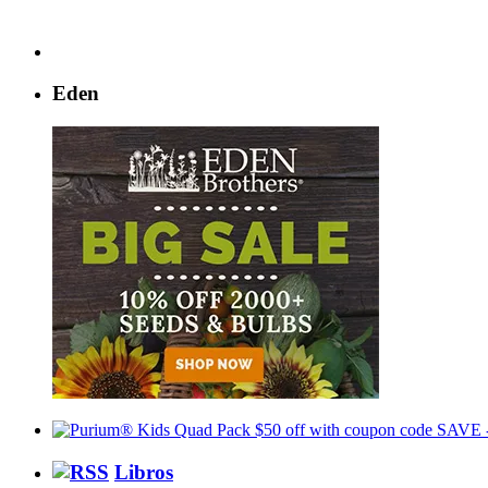
Eden
Libros