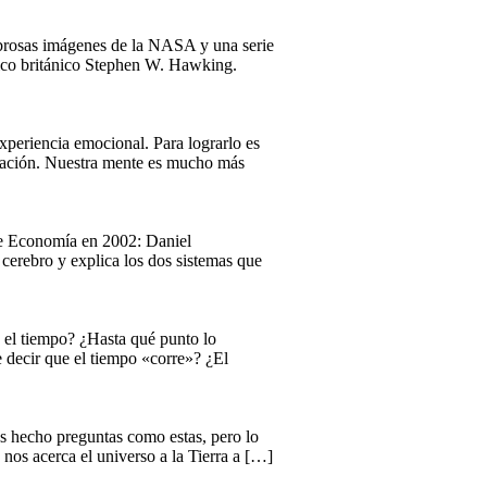
mbrosas imágenes de la NASA y una serie
físico británico Stephen W. Hawking.
xperiencia emocional. Para lograrlo es
ersación. Nuestra mente es mucho más
 de Economía en 2002: Daniel
cerebro y explica los dos sistemas que
 el tiempo? ¿Hasta qué punto lo
 decir que el tiempo «corre»? ¿El
s hecho preguntas como estas, pero lo
nos acerca el universo a la Tierra a […]