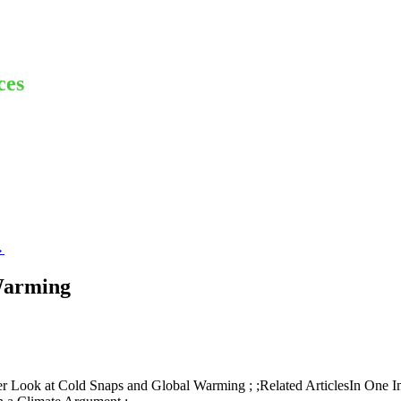
ces
→
 Warming
ser Look at Cold Snaps and Global Warming ; ;Related ArticlesIn One