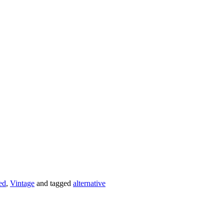
ed
,
Vintage
and tagged
alternative