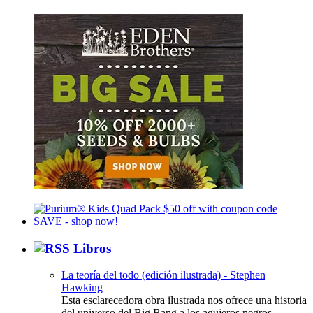
Libros
La teoría del todo (edición ilustrada) - Stephen
Hawking
Esta esclarecedora obra ilustrada nos ofrece una historia
del universo del Big Bang a los agujeros negros.