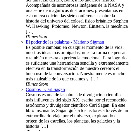
Acompañada de asombrosas imágenes de la NASA y
una serie de magníficas ilustraciones, presentamos en
esta nueva edición las siete conferencias sobre la
historia del universo del colosal físico británico Stephen
W. Hawking. Ptolomeo, Newton, Einstein, la mecánica
[…]
iTunes Store
El poder de las palabras - Mariano Sigman
Es posible cambiar, en cualquier momento de la vida,
nuestras ideas más arraigadas, nuestra forma de pensar
y también nuestra experiencia emocional. Para lograrlo
es suficiente una herramienta sencilla y extremadamente
efectiva en la transformación de nuestro cerebro: el
buen uso de la conversación. Nuestra mente es mucho
más maleable de lo que creemos y, […]
iTunes Store
Cosmos - Carl Sagan
Cosmos es una de las obras de divulgación científica
más influyentes del siglo XX, escrita por el reconocido
astrónomo y divulgador científico Carl Sagan. En este
libro fascinante, Sagan guía a los lectores a través de un
extraordinario viaje por el universo, explorando el
origen de las estrellas, los planetas, las galaxias y la
historia […]