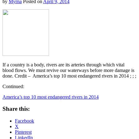
by
Myrna
Posted on
April 9, 2014
If a country is a body, rivers are its arteries through which vital
blood flows. We must revive our waterways before more damage is
done. Credit – America’s top 10 most endangered rivers in 2014 ; ; ;
Continued:
America’s top 10 most endangered rivers in 2014
Share this:
Facebook
X
Pinterest
LinkedIn