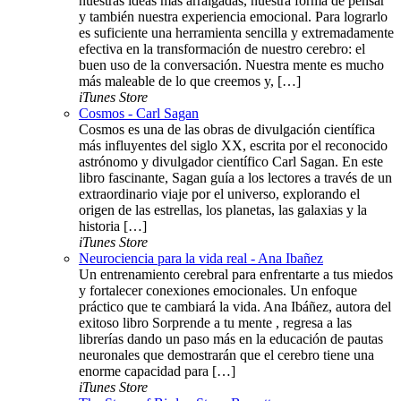
nuestras ideas más arraigadas, nuestra forma de pensar
y también nuestra experiencia emocional. Para lograrlo
es suficiente una herramienta sencilla y extremadamente
efectiva en la transformación de nuestro cerebro: el
buen uso de la conversación. Nuestra mente es mucho
más maleable de lo que creemos y, […]
iTunes Store
Cosmos - Carl Sagan
Cosmos es una de las obras de divulgación científica
más influyentes del siglo XX, escrita por el reconocido
astrónomo y divulgador científico Carl Sagan. En este
libro fascinante, Sagan guía a los lectores a través de un
extraordinario viaje por el universo, explorando el
origen de las estrellas, los planetas, las galaxias y la
historia […]
iTunes Store
Neurociencia para la vida real - Ana Ibañez
Un entrenamiento cerebral para enfrentarte a tus miedos
y fortalecer conexiones emocionales. Un enfoque
práctico que te cambiará la vida. Ana Ibáñez, autora del
exitoso libro Sorprende a tu mente , regresa a las
librerías dando un paso más en la educación de pautas
neuronales que demostrarán que el cerebro tiene una
enorme capacidad para […]
iTunes Store