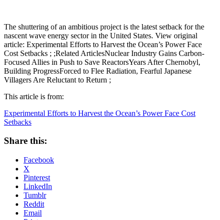
The shuttering of an ambitious project is the latest setback for the
nascent wave energy sector in the United States. View original
article: Experimental Efforts to Harvest the Ocean’s Power Face
Cost Setbacks ; ;Related ArticlesNuclear Industry Gains Carbon-
Focused Allies in Push to Save ReactorsYears After Chernobyl,
Building ProgressForced to Flee Radiation, Fearful Japanese
Villagers Are Reluctant to Return ;
This article is from:
Experimental Efforts to Harvest the Ocean’s Power Face Cost
Setbacks
Share this:
Facebook
X
Pinterest
LinkedIn
Tumblr
Reddit
Email