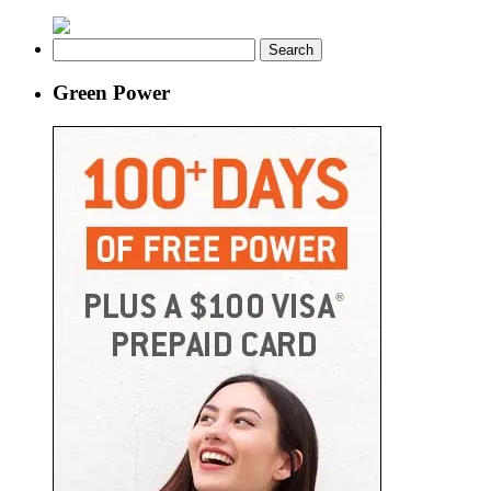
Search
for:
Green Power