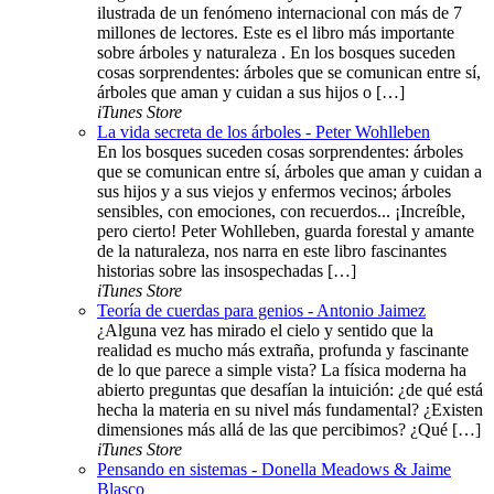
ilustrada de un fenómeno internacional con más de 7
millones de lectores. Este es el libro más importante
sobre árboles y naturaleza . En los bosques suceden
cosas sorprendentes: árboles que se comunican entre sí,
árboles que aman y cuidan a sus hijos o […]
iTunes Store
La vida secreta de los árboles - Peter Wohlleben
En los bosques suceden cosas sorprendentes: árboles
que se comunican entre sí, árboles que aman y cuidan a
sus hijos y a sus viejos y enfermos vecinos; árboles
sensibles, con emociones, con recuerdos... ¡Increíble,
pero cierto! Peter Wohlleben, guarda forestal y amante
de la naturaleza, nos narra en este libro fascinantes
historias sobre las insospechadas […]
iTunes Store
Teoría de cuerdas para genios - Antonio Jaimez
¿Alguna vez has mirado el cielo y sentido que la
realidad es mucho más extraña, profunda y fascinante
de lo que parece a simple vista? La física moderna ha
abierto preguntas que desafían la intuición: ¿de qué está
hecha la materia en su nivel más fundamental? ¿Existen
dimensiones más allá de las que percibimos? ¿Qué […]
iTunes Store
Pensando en sistemas - Donella Meadows & Jaime
Blasco