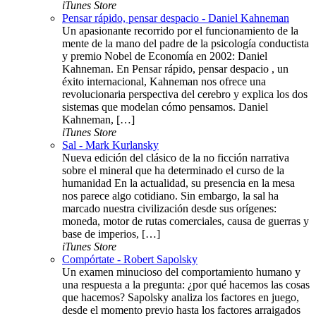
iTunes Store
Pensar rápido, pensar despacio - Daniel Kahneman
Un apasionante recorrido por el funcionamiento de la
mente de la mano del padre de la psicología conductista
y premio Nobel de Economía en 2002: Daniel
Kahneman. En Pensar rápido, pensar despacio , un
éxito internacional, Kahneman nos ofrece una
revolucionaria perspectiva del cerebro y explica los dos
sistemas que modelan cómo pensamos. Daniel
Kahneman, […]
iTunes Store
Sal - Mark Kurlansky
Nueva edición del clásico de la no ficción narrativa
sobre el mineral que ha determinado el curso de la
humanidad En la actualidad, su presencia en la mesa
nos parece algo cotidiano. Sin embargo, la sal ha
marcado nuestra civilización desde sus orígenes:
moneda, motor de rutas comerciales, causa de guerras y
base de imperios, […]
iTunes Store
Compórtate - Robert Sapolsky
Un examen minucioso del comportamiento humano y
una respuesta a la pregunta: ¿por qué hacemos las cosas
que hacemos? Sapolsky analiza los factores en juego,
desde el momento previo hasta los factores arraigados